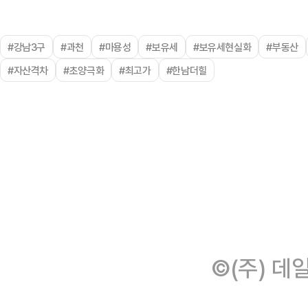
#강남3구
#과천
#마용성
#보유세
#보유세현실화
#부동산
#자산격차
#초양극화
#최고가
#한남더힐
©(주) 데