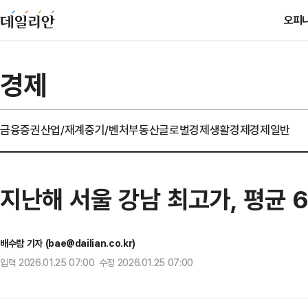
오피
경제
금융
증권
산업/재계
중기/벤처
부동산
글로벌경제
생활경제
경제일반
지난해 서울 강남 최고가, 평균 
배수람 기자 (bae@dailian.co.kr)
입력 2026.01.25 07:00 수정 2026.01.25 07:00