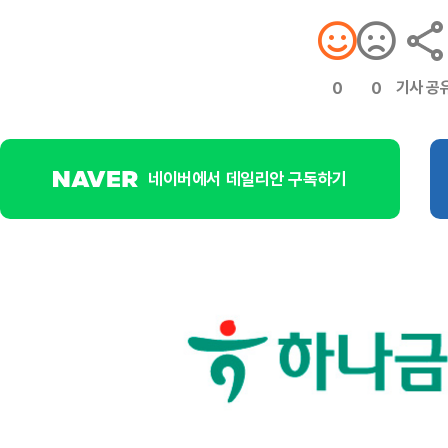
기사 공
0
0
네이버에서 데일리안 구독하기