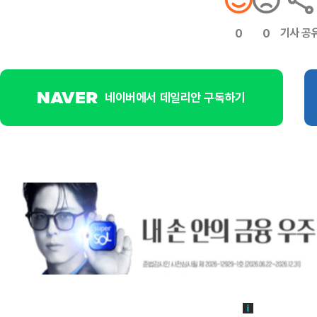
기사 공
0
0
네이버에서 데일리안 구독하기