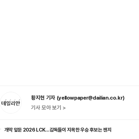
황지현 기자 (yellowpaper@dailian.co.kr)
기사 모아 보기 >
개막 앞둔 2026 LCK…감독들이 지목한 우승 후보는 젠지