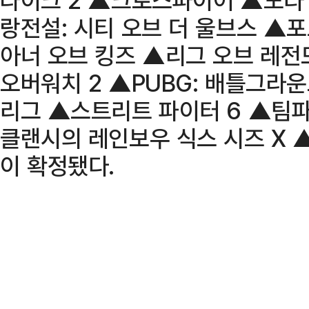
랑전설: 시티 오브 더 울브스 ▲
아너 오브 킹즈 ▲리그 오브 레전
오버워치 2 ▲PUBG: 배틀그라
리그 ▲스트리트 파이터 6 ▲팀파
클랜시의 레인보우 식스 시즈 X
이 확정됐다.