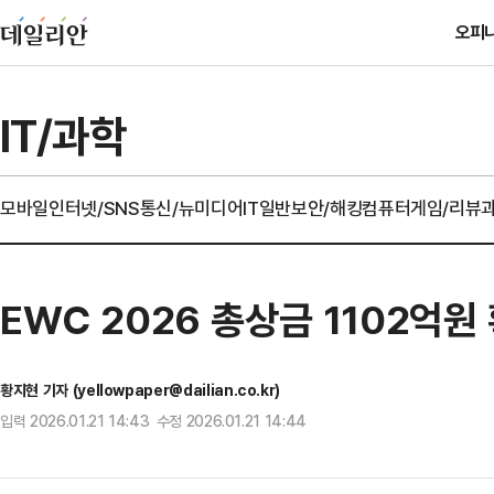
오피
IT/과학
모바일
인터넷/SNS
통신/뉴미디어
IT일반
보안/해킹
컴퓨터
게임/리뷰
EWC 2026 총상금 1102억원
황지현 기자 (yellowpaper@dailian.co.kr)
입력 2026.01.21 14:43 수정 2026.01.21 14:44