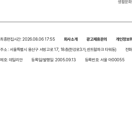
생활문화
최종편집시간: 2026.08.06 17:55
회사소개
광고제휴문의
개인정보
주소 : 서울특별시 용산구 서빙고로 17, 18층(한강로3가,센트럴파크 타워동)
전화 
제호: 데일리안
등록일/발행일: 2005.09.13
등록번호: 서울 아00055