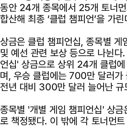
동안 24개 종목에서 25개 토너
합산해 최종 ‘클럽 챔피언’을 가린
상금은 클럽 챔피언십, 종목별 게
및 예선 관련 보상 등으로 나뉜다. 
언십' 상금으로 상위 24개 클럽에
며, 우승 클럽에는 700만 달러가
전년 대비 300만 달러 늘어난 규
종목별 '개별 게임 챔피언십' 상금
로 책정됐다. 이 밖에 각 토너먼트