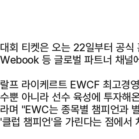
대회 티켓은 오는 22일부터 공식
Webook 등 글로벌 파트너 채널
랄프 라이케르트 EWCF 최고경영자
수뿐 아니라 선수 육성에 투자해온
라며 "EWC는 종목별 챔피언과 
'클럽 챔피언'을 가린다는 점에서