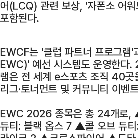
어(LCQ) 관련 보상, '자폰소 어워드
포함된다.
EWCF는 '클럽 파트너 프로그램'과 
EWC)' 예선 시스템도 운영한다.
램은 전 세계 e스포츠 조직 40
리그·토너먼트 및 커뮤니티 이벤트
EWC 2026 종목은 총 24개로
듀티: 블랙 옵스 7 ▲콜 오브 듀
라이크 2 ▲크로스파이어 ▲도타 2