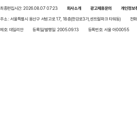
최종편집시간: 2026.08.07 07:23
회사소개
광고제휴문의
개인정보
주소 : 서울특별시 용산구 서빙고로 17, 18층(한강로3가,센트럴파크 타워동)
전화 
제호: 데일리안
등록일/발행일: 2005.09.13
등록번호: 서울 아00055