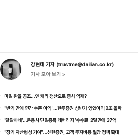
강현태 기자 (trustme@dailian.co.kr)
기사 모아 보기 >
미일 환율 공조…엔 캐리 청산으로 증시 악재?
"반기 만에 연간 수준 이익"…한투증권 상반기 영업이익 2조 돌파
'달달하네'…운용사 단일종목 레버리지 '수수료' 2달만에 37억
"장기 자산형성 기여"…신한증권, 고객 투자비용 절감 정책 확대