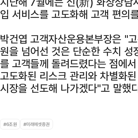
지난해 7월에는 신(新) 화상상담
입 서비스를 고도화해 고객 편의를
박건엽 고객자산운용본부장은 "고
원을 넘어선 것은 단순한 수치 성
를 고객들께 돌려드렸다는 점에서 
고도화된 리스크 관리와 차별화된
시장을 선도해 나가겠다"고 말했다
#6조원
#미래에셋증권