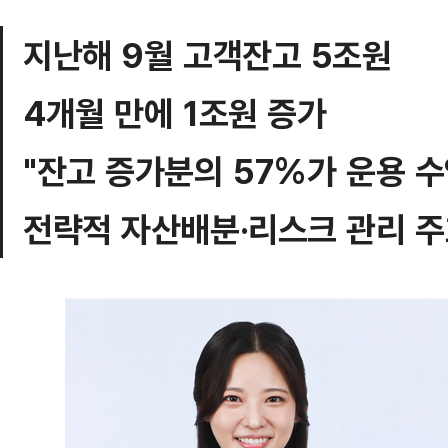
지난해 9월 고객잔고 5조원
4개월 만에 1조원 증가
"잔고 증가분의 57%가 운용 
전략적 자산배분·리스크 관리 주