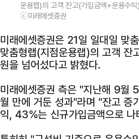
운용랩)의 고객 잔고(가입금액+운용수익)
ⓒ미래에셋증권
미래에셋증권은 21일 일대일 맞
맞춤형랩(지점운용랩)의 고객 잔
원을 넘어섰다고 밝혔다.
미래에셋증권 측은 "지난해 9월 
월 만에 거둔 성과"라며 "잔고 증
익, 43%는 신규가입금액으로 나
특히히 "구성비 기준으로 운용수익