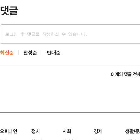
전 재경위 전체회의…
댓글
최신순
찬성순
반대순
0 개의 댓글 전
오피니언
정치
사회
경제
생활/문