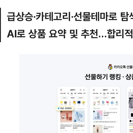
급상승·카테고리·선물테마로 탐
AI로 상품 요약 및 추천…합리적