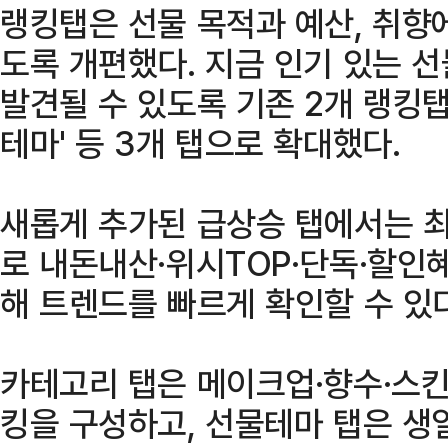
랭킹탭은 선물 목적과 예산, 취향
도록 개편했다. 지금 인기 있는 
발견될 수 있도록 기존 2개 랭킹탭을
테마' 등 3개 탭으로 확대했다.
새롭게 추가된 급상승 탭에서는 최
로 내돈내산·위시TOP·단독·할인혜
해 트렌드를 빠르게 확인할 수 있다
카테고리 탭은 메이크업·향수·스킨
킹을 구성하고, 선물테마 탭은 생일,