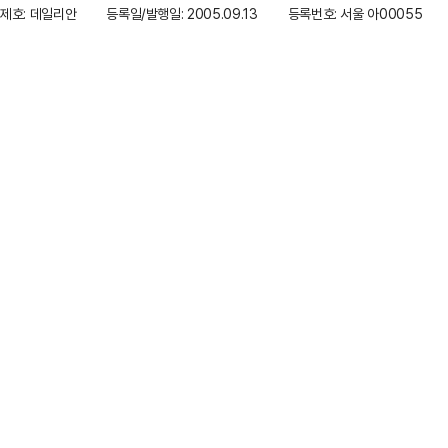
제호: 데일리안
등록일/발행일: 2005.09.13
등록번호: 서울 아00055