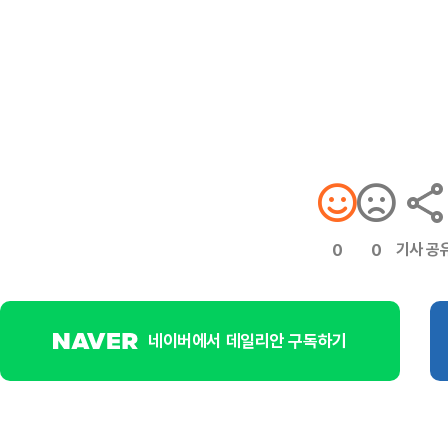
기사 공
0
0
네이버에서 데일리안 구독하기