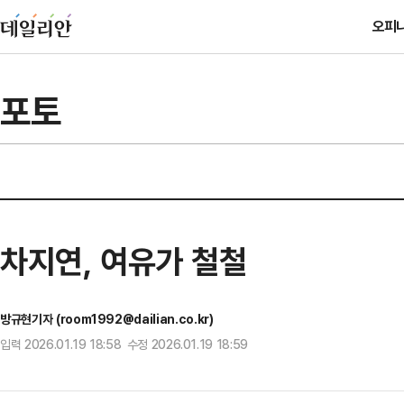
오피
포토
차지연, 여유가 철철
방규현기자 (room1992@dailian.co.kr)
입력 2026.01.19 18:58 수정 2026.01.19 18:59