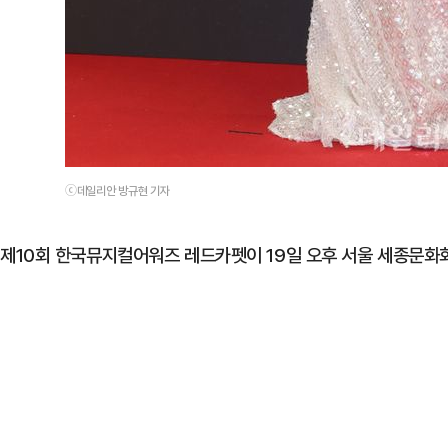
ⓒ데일리안 방규현 기자
제10회 한국뮤지컬어워즈 레드카펫이 19일 오후 서울 세종문화