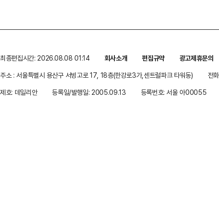
최종편집시간: 2026.08.08 01:14
회사소개
편집규약
광고제휴문의
주소 : 서울특별시 용산구 서빙고로 17, 18층(한강로3가,센트럴파크 타워동)
전화 
제호: 데일리안
등록일/발행일: 2005.09.13
등록번호: 서울 아00055