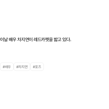
이날 배우 차지연이 레드카펫을 밟고 있다.
#배우
#차지연
#포즈