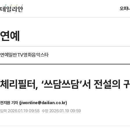
오피
연예
연예일반
TV
영화
음악
스타
체리필터, ‘쓰담쓰담’서 전설의
전지원 기자 (jiwonline@dailian.co.kr)
입력 2026.01.19 09:58 수정 2026.01.19 09:59