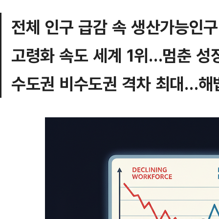
전체 인구 급감 속 생산가능인구
고령화 속도 세계 1위…멈춘 성
수도권 비수도권 격차 최대…해