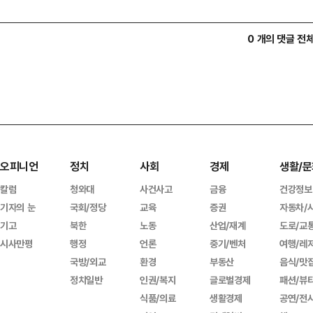
0 개의 댓글 전
오피니언
정치
사회
경제
생활/문
칼럼
청와대
사건사고
금융
건강정보
기자의 눈
국회/정당
교육
증권
자동차/
기고
북한
노동
산업/재계
도로/교
시사만평
행정
언론
중기/벤처
여행/레
국방/외교
환경
부동산
음식/맛
정치일반
인권/복지
글로벌경제
패션/뷰
식품/의료
생활경제
공연/전