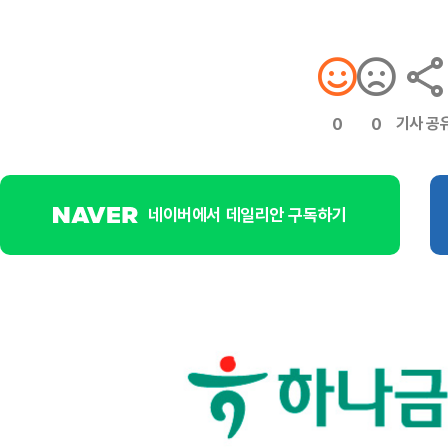
기사 공
0
0
네이버에서 데일리안 구독하기