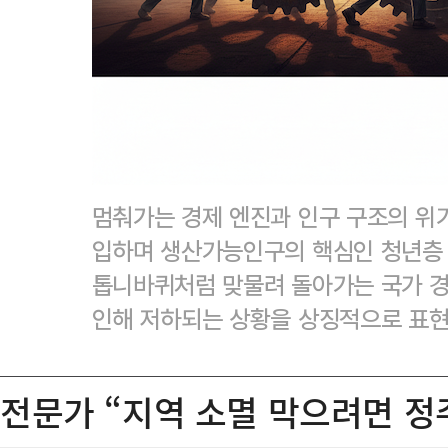
멈춰가는 경제 엔진과 인구 구조의 위
입하며 생산가능인구의 핵심인 청년층 
톱니바퀴처럼 맞물려 돌아가는 국가 
인해 저하되는 상황을 상징적으로 표
전문가 “지역 소멸 막으려면 정