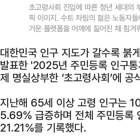
초고령사회 진입에 따른 청년 세대의 
픽 이미지. 수트 차림의 젊은 노동자들
거운 플랫폼을 어깨에 짊어진 채 힘겨
대한민국 인구 지도가 갈수록 붉게
발표한 '2025년 주민등록 인구통
제 명실상부한 ‘초고령사회’에 공
지난해 65세 이상 고령 인구는 1
5.69% 급증하며 전체 주민등록 인
21.21%를 기록했다.