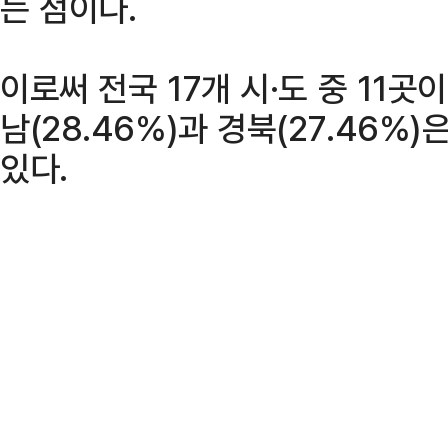
는 점이다.
이로써 전국 17개 시·도 중 11
남(28.46%)과 경북(27.46%
있다.