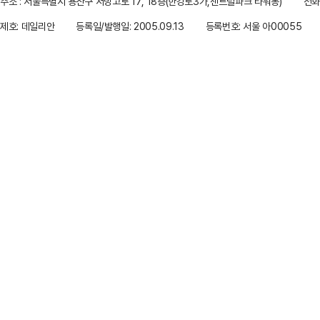
주소 : 서울특별시 용산구 서빙고로 17, 18층(한강로3가,센트럴파크 타워동)
전화 
제호: 데일리안
등록일/발행일: 2005.09.13
등록번호: 서울 아00055