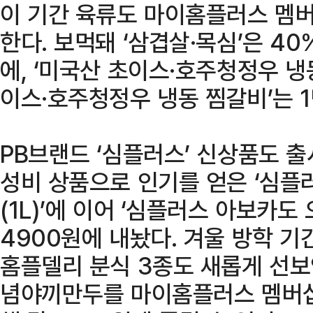
이 기간 육류도 마이홈플러스 멤버
한다. 보먹돼 ‘삼겹살·목심’은 40
에, ‘미국산 초이스·호주청정우 냉동
이스·호주청정우 냉동 찜갈비’는 1
PB브랜드 ‘심플러스’ 신상품도 출
성비 상품으로 인기를 얻은 ‘심
(1L)’에 이어 ‘심플러스 아보카도 
4900원에 내놨다. 겨울 방학 
홈플델리 분식 3종도 새롭게 선보인
념야끼만두를 마이홈플러스 멤버십