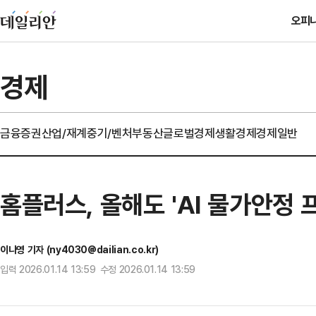
오피
경제
금융
증권
산업/재계
중기/벤처
부동산
글로벌경제
생활경제
경제일반
홈플러스, 올해도 'AI 물가안정
이나영 기자 (ny4030@dailian.co.kr)
입력 2026.01.14 13:59 수정 2026.01.14 13:59