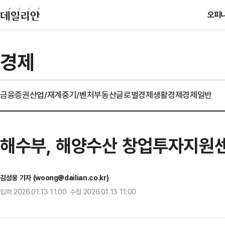
오피
경제
금융
증권
산업/재계
중기/벤처
부동산
글로벌경제
생활경제
경제일반
해수부, 해양수산 창업투자지원센
김성웅 기자 (woong@dailian.co.kr)
입력 2026.01.13 11:00 수정 2026.01.13 11:00