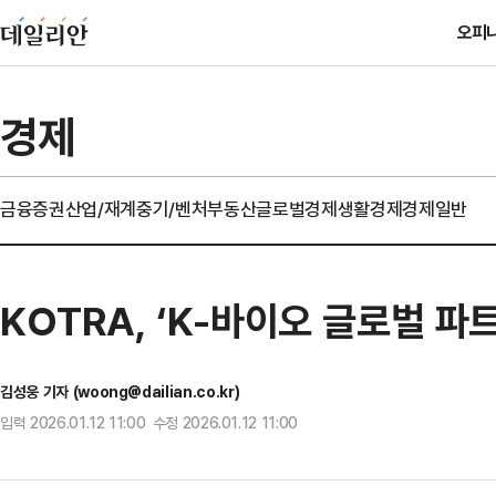
오피
경제
금융
증권
산업/재계
중기/벤처
부동산
글로벌경제
생활경제
경제일반
KOTRA, ‘K-바이오 글로벌 
김성웅 기자 (woong@dailian.co.kr)
입력 2026.01.12 11:00 수정 2026.01.12 11:00