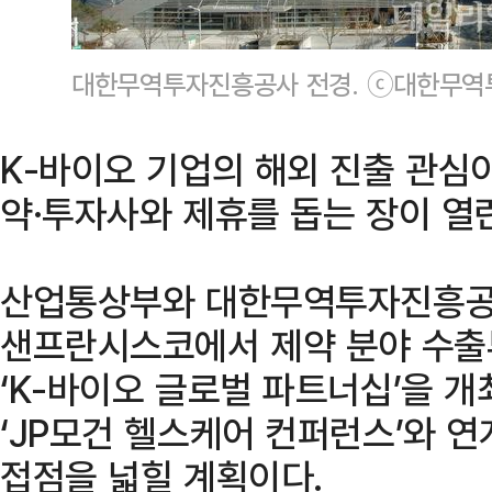
대한무역투자진흥공사 전경. ⓒ대한무
K-바이오 기업의 해외 진출 관심
약·투자사와 제휴를 돕는 장이 열
산업통상부와 대한무역투자진흥공사(
샌프란시스코에서 제약 분야 수출
‘K-바이오 글로벌 파트너십’을 
‘JP모건 헬스케어 컨퍼런스’와 
접점을 넓힐 계획이다.