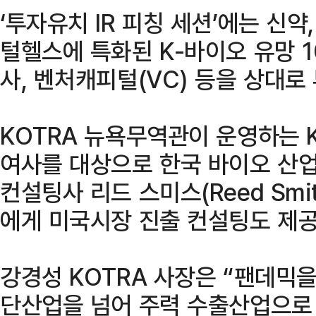
‘투자유치 IR 피칭 세션’에는 신약,
털헬스에 특화된 K-바이오 유망 
사, 벤처캐피털(VC) 등을 상대로
KOTRA 뉴욕무역관이 운영하는 
여사를 대상으로 한국 바이오 산업
컨설팅사 리드 스미스(Reed Sm
에게 미국시장 진출 컨설팅도 제공
강경성 KOTRA 사장은 “팬데믹
단산업을 넘어 주력 수출산업으로