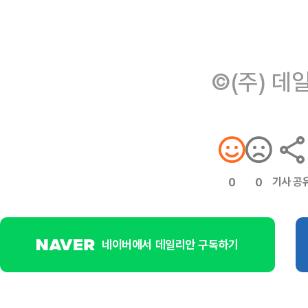
©(주) 데
기사 공
0
0
네이버에서 데일리안 구독하기