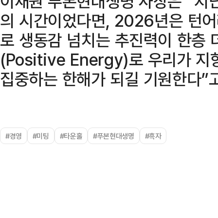
이재원 푸본현대생명 사장은 “지난
의 시간이었다면, 2026년은 턴어라
로 생동감 넘치는 추진력이 한층 
(Positive Energy)로 우리
집중하는 한해가 되길 기원한다”고
#경영
#미팅
#타운홀
#푸본현대생명
#흑자