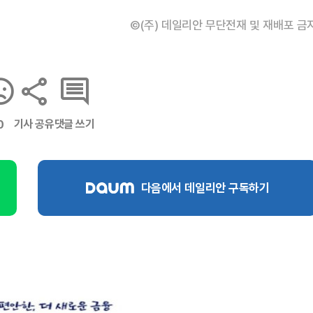
©(주) 데일리안 무단전재 및 재배포 금
기사 공유
댓글 쓰기
0
다음에서 데일리안 구독하기