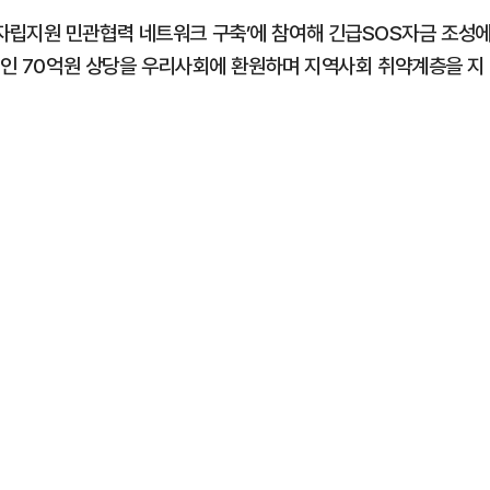
자립지원 민관협력 네트워크 구축’에 참여해 긴급SOS자금 조성
수준인 70억원 상당을 우리사회에 환원하며 지역사회 취약계층을 지