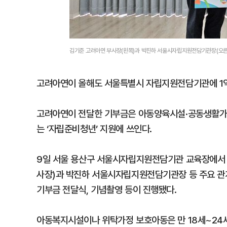
김기준 고려아연 부사장(왼쪽)과 박진하 서울시자립지원전담기관장(오른
고려아연이 올해도 서울특별시 자립지원전담기관에 1억
고려아연이 전달한 기부금은 아동양육시설·공동생활가정
는 ‘자립준비청년’ 지원에 쓰인다.
9일 서울 용산구 서울시자립지원전담기관 교육장에서
사장)과 박진하 서울시자립지원전담기관장 등 주요 관계
기부금 전달식, 기념촬영 등이 진행됐다.
아동복지시설이나 위탁가정 보호아동은 만 18세~24세