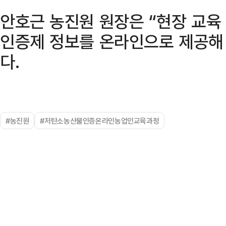
안호근 농진원 원장은 “현장 교육
인증제 정보를 온라인으로 제공해
다.
#농진원
#저탄소농산물인증온라인농업인교육과정