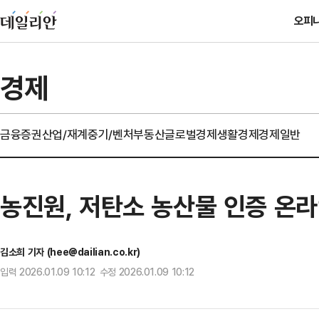
오피
경제
금융
증권
산업/재계
중기/벤처
부동산
글로벌경제
생활경제
경제일반
농진원, 저탄소 농산물 인증 온라
김소희 기자 (hee@dailian.co.kr)
입력 2026.01.09 10:12 수정 2026.01.09 10:12