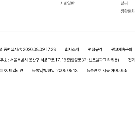
사회일반
날씨
생활문화
최종편집시간: 2026.08.09 17:28
회사소개
편집규약
광고제휴문의
주소 : 서울특별시 용산구 서빙고로 17, 18층(한강로3가,센트럴파크 타워동)
전화 
제호: 데일리안
등록일/발행일: 2005.09.13
등록번호: 서울 아00055