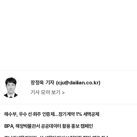
장정욱 기자 (cju@dailian.co.kr)
기사 모아 보기 >
해수부, 우수 선·화주 인증제…장기계약 1% 세액공제
BPA, 해양박물관서 공공데이터 활용 홍보 캠페인