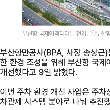
부산항 국제여객터미널 전경. ⓒ부산
부산항만공사(BPA, 사장 송상근
한 환경 조성을 위해 부산항 국제
개선했다고 9일 밝혔다.
이번 주차 환경 개선 사업은 주차장
차관제 시스템 분야로 나눠 추진했