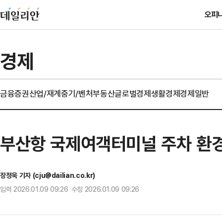
오피
경제
금융
증권
산업/재계
중기/벤처
부동산
글로벌경제
생활경제
경제일반
부산항 국제여객터미널 주차 환경
장정욱 기자 (cju@dailian.co.kr)
입력 2026.01.09 09:26 수정 2026.01.09 09:26