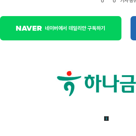
기사 공
0
0
네이버에서 데일리안 구독하기