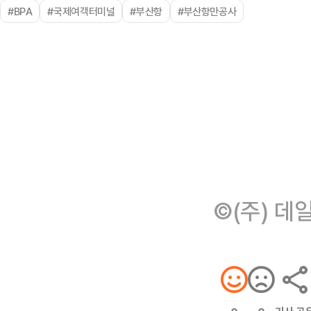
#BPA
#국제여객터미널
#부산항
#부산항만공사
©(주) 데