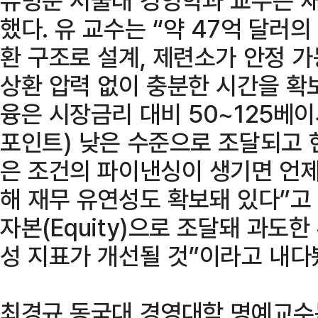
했다. 유 교수는 “약 47억 달러
환 구조로 설계, 제련소가 안정 
상환 압력 없이 충분한 시간을 확
융은 시장금리 대비 50~125베이시
포인트) 낮은 수준으로 조달되고 
은 조건의 파이낸싱이 생기면 언
해 재무 유연성도 확보돼 있다”고 
자본(Equity)으로 조달돼 과도
성 지표가 개선될 것”이라고 내다
최경규 동국대 경영대학 명예교수