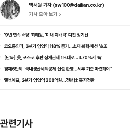
백서원 기자 (sw100@dailian.co.kr)
기사 모아 보기 >
'9년 연속 배당' 최태원, '미래 지배력' 다진 정기선
코오롱인더, 2분기 영업익 118% 증가…소재·화학·패션 '호조'
[단독] 美, 포스코 후판 상계관세 1%대로…3.70%서 '뚝'
경제6단체 "국내생산세액공제 신설 환영…세부 기준 마련해야"
엘앤에프, 2분기 영업익 208억원…전년比 흑자전환
관련기사