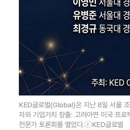
KED글로벌(Global)은 지난 8일 서
자와 기업가치 창출: 고려아연 미국 프로
전문가 토론회를 열었다.ⓒKED글로벌