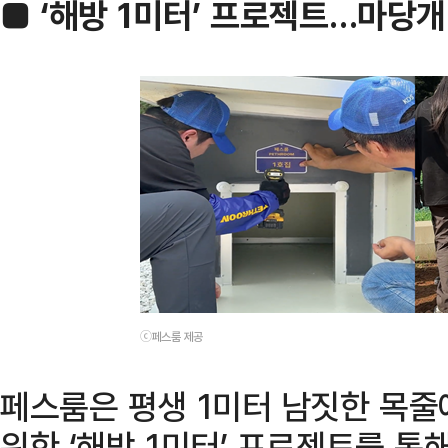
■ ‘해방 1미터’ 프로젝트…마당개
ⓒ페스룸 제공
페스룸은 평생 1미터 남짓한 목
위한 ‘해방 1미터’ 프로젝트를 통