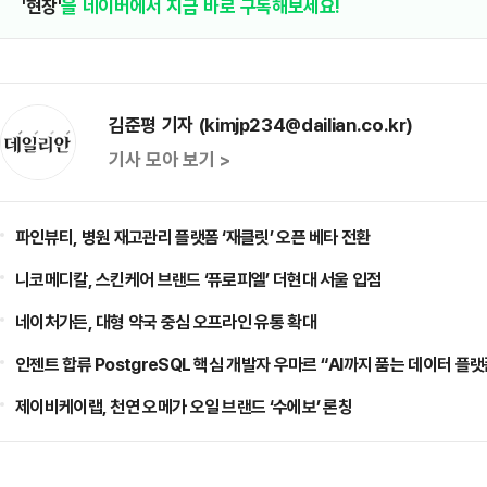
'현장'
을 네이버에서 지금 바로 구독해보세요!
김준평 기자 (kimjp234@dailian.co.kr)
기사 모아 보기 >
파인뷰티, 병원 재고관리 플랫폼 ‘재클릿’ 오픈 베타 전환
니코메디칼, 스킨케어 브랜드 ‘퓨로피엘’ 더현대 서울 입점
네이처가든, 대형 약국 중심 오프라인 유통 확대
인젠트 합류 PostgreSQL 핵심 개발자 우마르 “AI까지 품는 데이터 플랫
제이비케이랩, 천연 오메가 오일 브랜드 ‘수에보’ 론칭