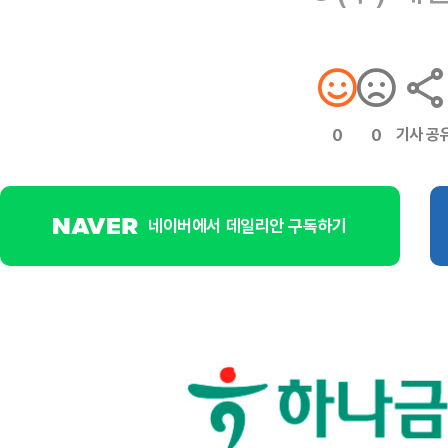
기사 공
0
0
네이버에서 데일리안 구독하기