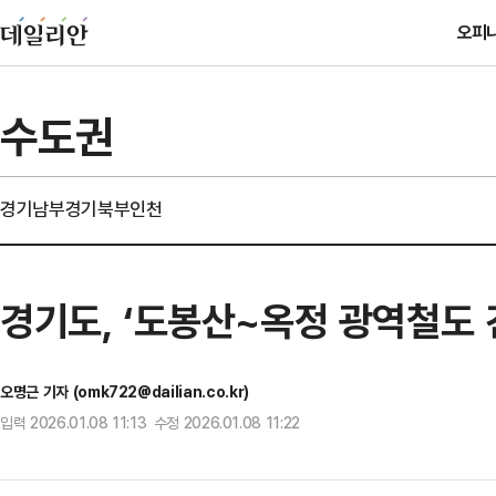
오피
수도권
경기남부
경기북부
인천
경기도, ‘도봉산~옥정 광역철도 건
오명근 기자 (omk722@dailian.co.kr)
입력 2026.01.08 11:13 수정 2026.01.08 11:22