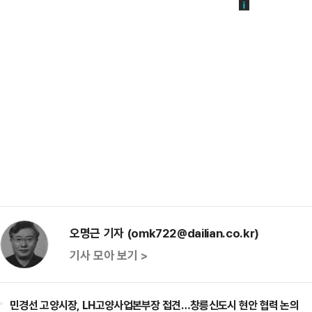
오명근 기자 (omk722@dailian.co.kr)
기사 모아 보기 >
민경선 고양시장, LH고양사업본부장 접견…창릉신도시 현안 협력 논의