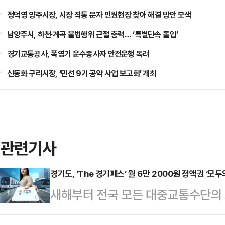
정덕영 양주시장, 시장 직통 문자 민원현장 찾아 해결 방안 모색
남양주시, 하천·계곡 불법행위 근절 총력… ‘특별단속 돌입’
경기교통공사, 폭염기 운수종사자 안전운행 독려
신동화 구리시장, ‘민선 9기 공약 사업 보고회’ 개최
관련기사
경기도, ‘The 경기패스’ 월 6만 2000원 정액권 ‘모두
새해부터 전국 모든 대중교통수단의 
스’에 월 무제한 정액권 기능인 ‘모두