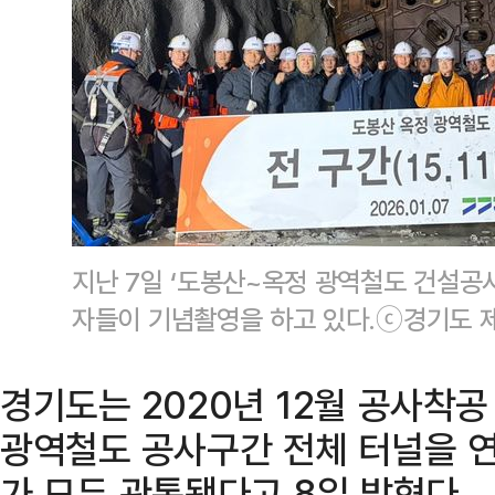
지난 7일 ‘도봉산~옥정 광역철도 건설공사
자들이 기념촬영을 하고 있다.ⓒ경기도 
경기도는 2020년 12월 공사착공
광역철도 공사구간 전체 터널을 연
가 모두 관통됐다고 8일 밝혔다.