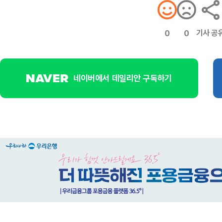
기사 공
0
0
네이버에서 데일리안 구독하기