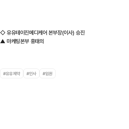
◇ 유유테이진메디케어 본부장(이사) 승진
▲ 마케팅본부 홍태의
#유유제약
#인사
#임원