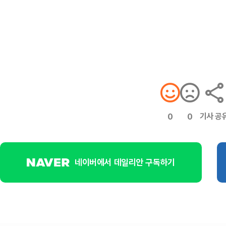
기사 공
0
0
네이버에서 데일리안 구독하기