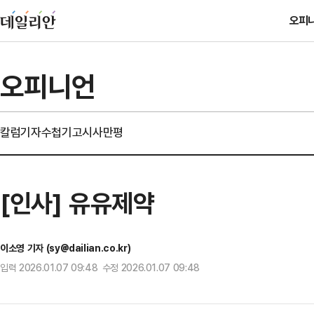
오피
오피니언
칼럼
기자수첩
기고
시사만평
[인사] 유유제약
이소영 기자 (sy@dailian.co.kr)
입력 2026.01.07 09:48 수정 2026.01.07 09:48