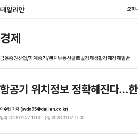
오피
경제
금융
증권
산업/재계
중기/벤처
부동산
글로벌경제
생활경제
경제일반
항공기 위치정보 정확해진다…한국
이수현 기자 (jwdo95@dailian.co.kr)
입력 2026.01.07 11:00 수정 2026.01.07 11:00