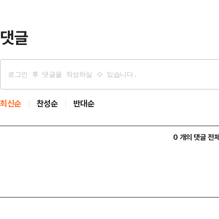
시로 빠르게 이동할 수 있다. 중부
를 통해 울산…
댓글
최신순
찬성순
반대순
0 개의 댓글 전