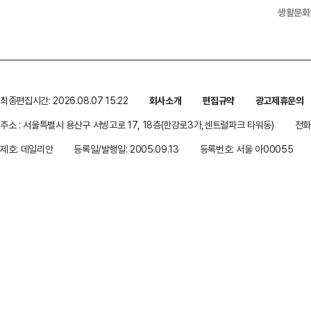
생활문화
최종편집시간: 2026.08.07 15:22
회사소개
편집규약
광고제휴문의
주소 : 서울특별시 용산구 서빙고로 17, 18층(한강로3가,센트럴파크 타워동)
전화 
제호: 데일리안
등록일/발행일: 2005.09.13
등록번호: 서울 아00055