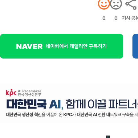
기사 공
0
0
네이버에서 데일리안 구독하기