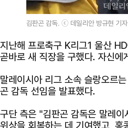
김판곤 감독. ⓒ 데일리안 방규현 기자
지난해 프로축구 K리그1 울산 H
곧바로 새 직장을 구했다. 자신에
말레이시아 리그 소속 슬랑오르는 
곤 감독 선임을 발표했다.
구단 측은 "김판곤 감독은 말레이
위상을 회복하는 데 기여했고, 홍