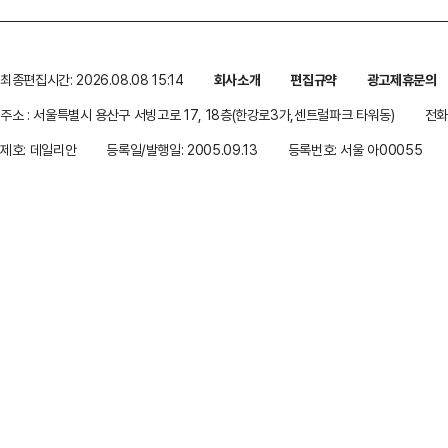
최종편집시간: 2026.08.08 15:14
회사소개
편집규약
광고제휴문의
주소 : 서울특별시 용산구 서빙고로 17, 18층(한강로3가,센트럴파크 타워동)
전화 
제호: 데일리안
등록일/발행일: 2005.09.13
등록번호: 서울 아00055