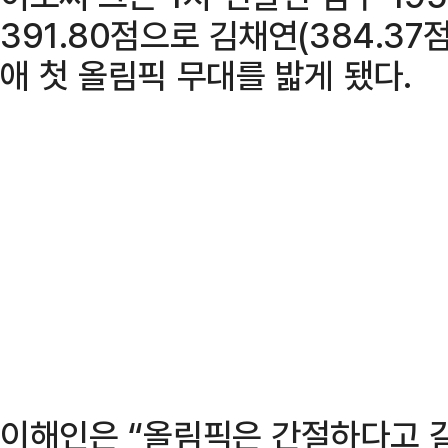
391.80점으로 김채연(384.37
애 첫 올림픽 무대를 밟게 됐다.
이해인은 “올림픽은 간절하다고 갈