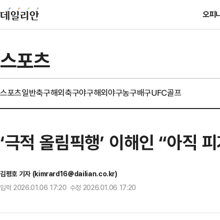
오피
스포츠
스포츠일반
축구
해외축구
야구
해외야구
농구
배구
UFC
골프
‘극적 올림픽행’ 이해인 “아직 
김평호 기자 (kimrard16@dailian.co.kr)
입력 2026.01.06 17:20 수정 2026.01.06 17:20