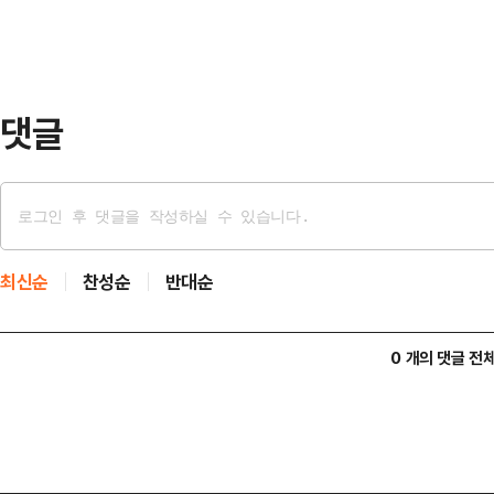
촬영한 것으로 보이는 CT 사진을 손
A씨는 중국 푸젠성 출신으로, 약 2
것으로 …
댓글
최신순
찬성순
반대순
0 개의 댓글 전