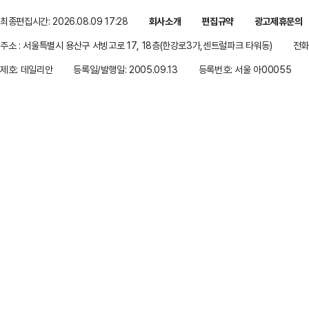
최종편집시간: 2026.08.09 17:28
회사소개
편집규약
광고제휴문의
주소 : 서울특별시 용산구 서빙고로 17, 18층(한강로3가,센트럴파크 타워동)
전화 
제호: 데일리안
등록일/발행일: 2005.09.13
등록번호: 서울 아00055