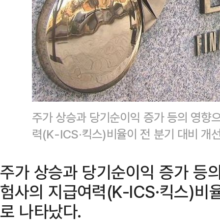
주가 상승과 당기순이익 증가 등의 영향으
력(K-ICS·킥스)비율이 전 분기 대비 
주가 상승과 당기순이익 증가 등의
험사의 지급여력(K-ICS·킥스)비
로 나타났다.