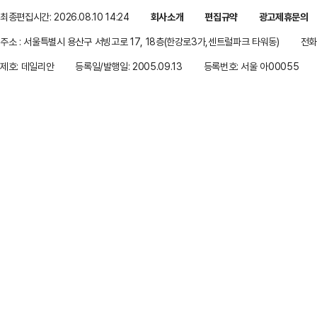
최종편집시간: 2026.08.10 14:24
회사소개
편집규약
광고제휴문의
주소 : 서울특별시 용산구 서빙고로 17, 18층(한강로3가,센트럴파크 타워동)
전화 
제호: 데일리안
등록일/발행일: 2005.09.13
등록번호: 서울 아00055