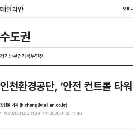
오피
수도권
경기남부
경기북부
인천
인천환경공단, ‘안전 컨트롤 타워
장현일 기자 (hichang@dailian.co.kr)
입력 2026.01.05 11:39 수정 2026.01.05 11:40