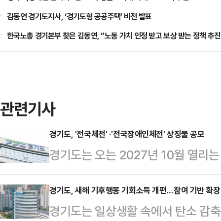
김동연 경기도지사, ‘경기도형 공공주택’ 비전 발표
한국노총 경기본부 찾은 김동연, “노동 가치 인정 받고 보상 받는 정책 추진
관련기사
경기도, '전국체전' ·'전국장애인체전' 상징물 공모
경기도는 오는 2027년 10월 열리는
국장애인체육대회’의 성공적인 개최를
비전을 담은 상징물을 공모한다고 5
경기도, 새해 기후행동 기회소득 개편…참여 기반 확장
경기도는 일상생활 속에서 탄소 감축
이번 공모는 △경기도의 전통과 역사