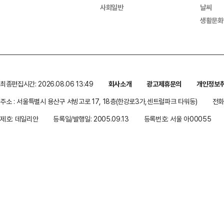
사회일반
날씨
생활문화
최종편집시간: 2026.08.06 13:49
회사소개
광고제휴문의
개인정보
주소 : 서울특별시 용산구 서빙고로 17, 18층(한강로3가,센트럴파크 타워동)
전화 
제호: 데일리안
등록일/발행일: 2005.09.13
등록번호: 서울 아00055