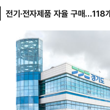
전기·전자제품 자율 구매…118