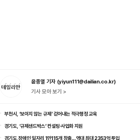
윤종열 기자 (yiyun111@dailian.co.kr)
기사 모아 보기 >
부천시, ‘보이지 않는 규제’ 걷어내는 적극행정 교육
경기도, ‘규제샌드박스’ 컨설팅·사업화 지원
경기도,장애인 일자리 1만115개 창출…역대 최대 2353억 투입