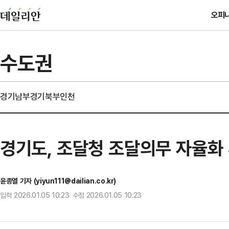
오피
수도권
경기남부
경기북부
인천
경기도, 조달청 조달의무 자율화
윤종열 기자 (yiyun111@dailian.co.kr)
입력 2026.01.05 10:23 수정 2026.01.05 10:23