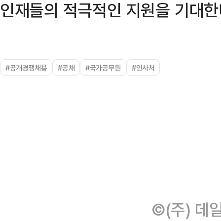
인재들의 적극적인 지원을 기대한
#공개경쟁채용
#공채
#국가공무원
#인사처
©(주) 데