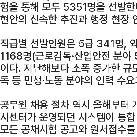
험을 통해 모두 5351명을 선발한
현안의 신속한 추진과 행정 현장 
직급별 선발인원은 5급 341명, 
1168명(근로감독·산업안전 분야 5
이다. 지난해보다 소폭 증가한 규
독 등 민생·노동 분야의 인력 수요
공무원 채용 절차 역시 올해부터 
시센터가 운영되던 시스템이 통합
모든 공채시험 공고와 원서접수를