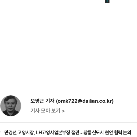
오명근 기자 (omk722@dailian.co.kr)
기사 모아 보기 >
민경선 고양시장, LH고양사업본부장 접견…창릉신도시 현안 협력 논의