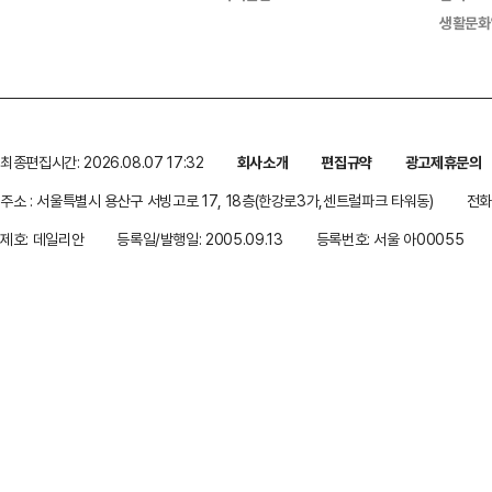
생활문화
최종편집시간: 2026.08.07 17:32
회사소개
편집규약
광고제휴문의
주소 : 서울특별시 용산구 서빙고로 17, 18층(한강로3가,센트럴파크 타워동)
전화 
제호: 데일리안
등록일/발행일: 2005.09.13
등록번호: 서울 아00055