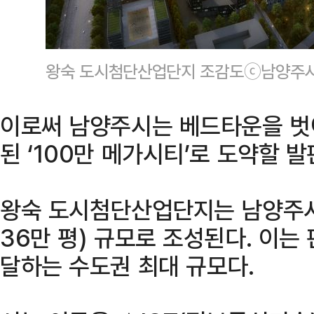
왕숙 도시첨단산업단지 조감도ⓒ남양주시
이로써 남양주시는 베드타운을 벗
된 ‘100만 메가시티’로 도약할 
왕숙 도시첨단산업단지는 남양주시
36만 평) 규모로 조성된다. 이는
달하는 수도권 최대 규모다.