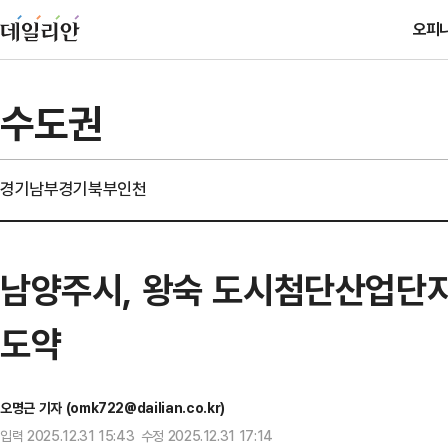
오피
수도권
경기남부
경기북부
인천
남양주시, 왕숙 도시첨단산업단지 
도약
오명근 기자 (omk722@dailian.co.kr)
입력 2025.12.31 15:43 수정 2025.12.31 17:14