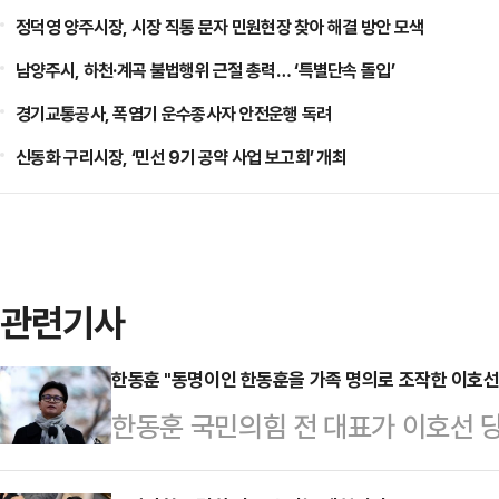
정덕영 양주시장, 시장 직통 문자 민원현장 찾아 해결 방안 모색
남양주시, 하천·계곡 불법행위 근절 총력… ‘특별단속 돌입’
경기교통공사, 폭염기 운수종사자 안전운행 독려
신동화 구리시장, ‘민선 9기 공약 사업 보고회’ 개최
관련기사
한동훈 "동명이인 한동훈을 가족 명의로 조작한 이호선,
한동훈 국민의힘 전 대표가 이호선 
당 윤리위원회에 회부하며 발표한 글