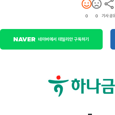
기사 공
0
0
네이버에서 데일리안 구독하기