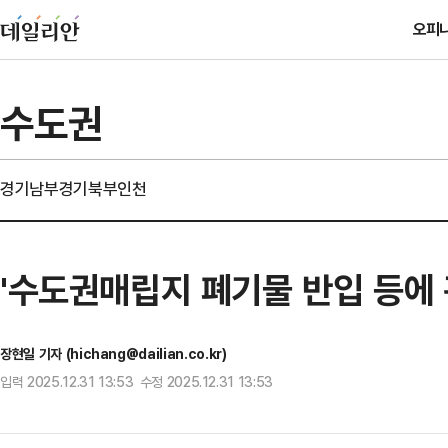
오피
수도권
경기남부
경기북부
인천
'수도권매립지 폐기물 반입 등에 
장현일 기자 (hichang@dailian.co.kr)
입력 2025.12.31 13:53 수정 2025.12.31 13:53