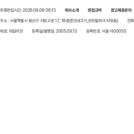
최종편집시간: 2026.08.08 06:13
회사소개
편집규약
광고제휴문의
주소 : 서울특별시 용산구 서빙고로 17, 18층(한강로3가,센트럴파크 타워동)
전화 
제호: 데일리안
등록일/발행일: 2005.09.13
등록번호: 서울 아00055