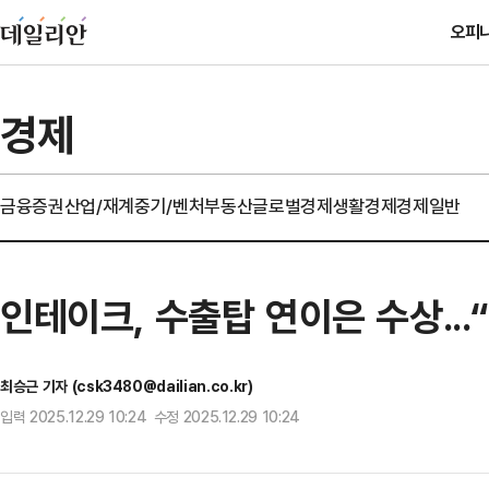
오피
경제
금융
증권
산업/재계
중기/벤처
부동산
글로벌경제
생활경제
경제일반
인테이크, 수출탑 연이은 수상...
최승근 기자 (csk3480@dailian.co.kr)
입력 2025.12.29 10:24 수정 2025.12.29 10:24