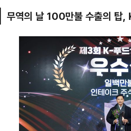
무역의 날 100만불 수출의 탑,