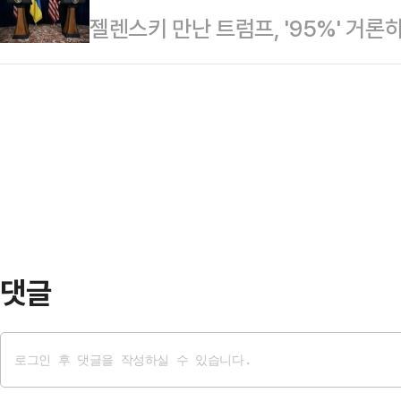
젤렌스키 만난 트럼프, '95%' 거론
기 3대 프로젝트는 교통·산재·자살 
"KDI 연구위원 등을 역임한 정책 
절반 줄이기 목표로 2018년부터 
으로 적임자라고 소…
민생명을 지키는 것은 정부가 해야 할
부의 변경과 상관없이 사망사고를 줄
조했다.음주운전 …
댓글