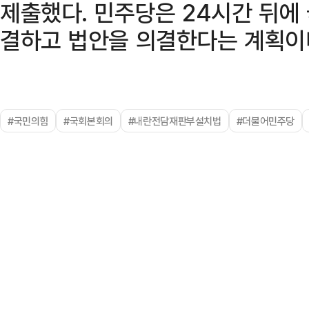
제출했다. 민주당은 24시간 뒤에
결하고 법안을 의결한다는 계획이
#국민의힘
#국회본회의
#내란전담재판부설치법
#더불어민주당