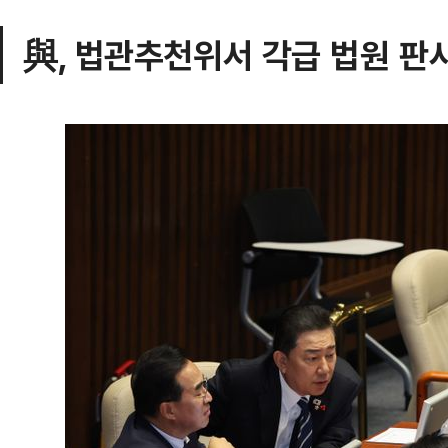
與, 법관추천위서 각급 법원 판