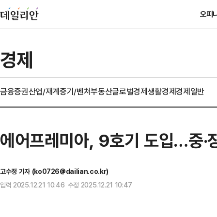
오피
경제
금융
증권
산업/재계
중기/벤처
부동산
글로벌경제
생활경제
경제일반
에어프레미아, 9호기 도입…중·
고수정 기자 (ko0726@dailian.co.kr)
입력 2025.12.21 10:46 수정 2025.12.21 10:47