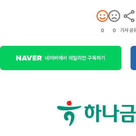
기사 공
0
0
네이버에서 데일리안 구독하기