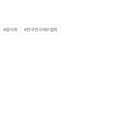
#윤석화
#한국연극배우협회