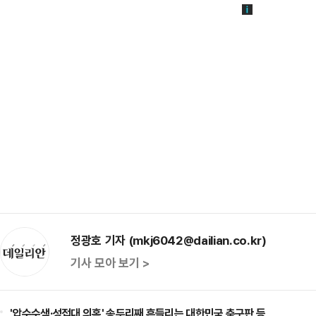
정광호 기자 (mkj6042@dailian.co.kr)
기사 모아 보기 >
'압수수색·성접대 의혹' 송두리째 흔들리는 대한민국 축구판 등