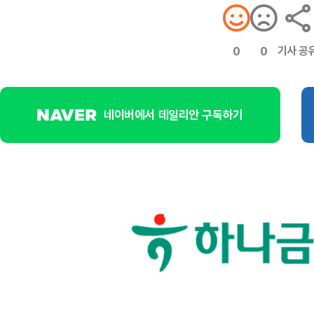
기사 공
0
0
네이버에서 데일리안 구독하기