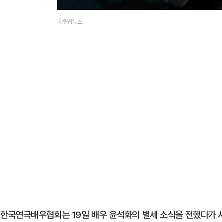
ⓒ연합뉴스
한국연극배우협회는 19일 배우 윤석화의 별세 소식을 전했다가 