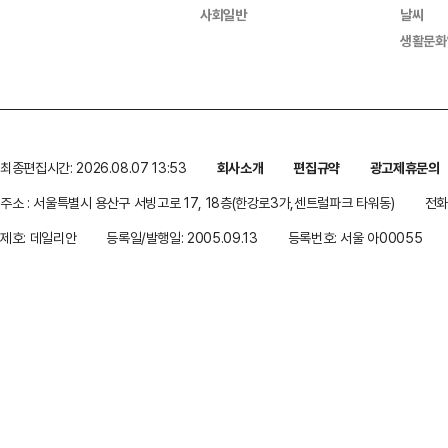
사회일반
날씨
생활문화
최종편집시간: 2026.08.07 13:53
회사소개
편집규약
광고제휴문의
주소 : 서울특별시 용산구 서빙고로 17, 18층(한강로3가,센트럴파크 타워동)
전화 
제호: 데일리안
등록일/발행일: 2005.09.13
등록번호: 서울 아00055