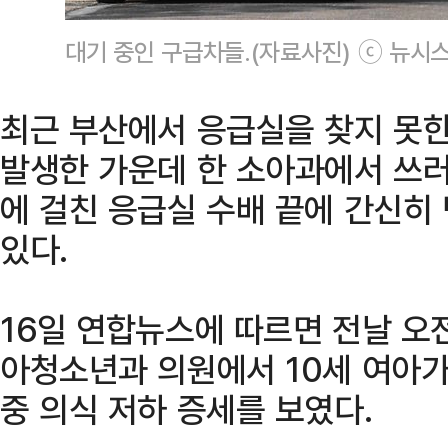
대기 중인 구급차들.(자료사진) ⓒ 뉴시
최근 부산에서 응급실을 찾지 못
발생한 가운데 한 소아과에서 쓰러진
에 걸친 응급실 수배 끝에 간신히
있다.
16일 연합뉴스에 따르면 전날 오전
아청소년과 의원에서 10세 여아가
중 의식 저하 증세를 보였다.