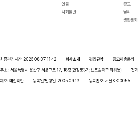
인물
종교
사회일반
날씨
생활문화
최종편집시간: 2026.08.07 11:42
회사소개
편집규약
광고제휴문의
주소 : 서울특별시 용산구 서빙고로 17, 18층(한강로3가,센트럴파크 타워동)
전화 
제호: 데일리안
등록일/발행일: 2005.09.13
등록번호: 서울 아00055