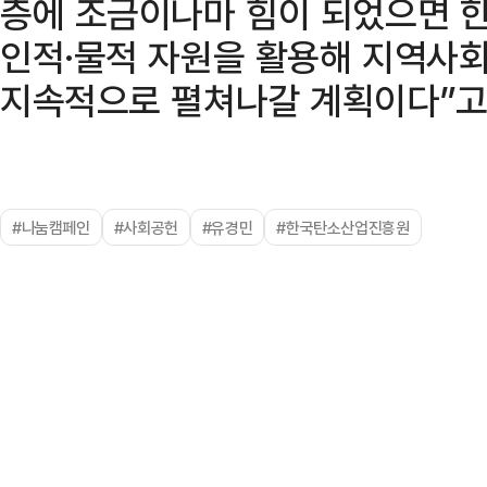
층에 조금이나마 힘이 되었으면 
인적·물적 자원을 활용해 지역사회
지속적으로 펼쳐나갈 계획이다”고
#나눔캠페인
#사회공헌
#유경민
#한국탄소산업진흥원