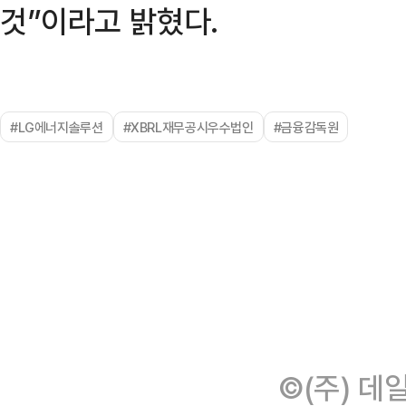
것”이라고 밝혔다.
#LG에너지솔루션
#XBRL재무공시우수법인
#금융감독원
©(주) 데