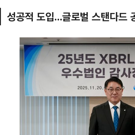
성공적 도입...글로벌 스탠다드