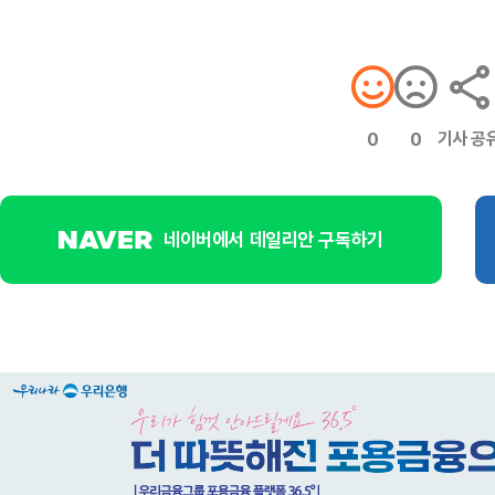
기사 공
0
0
네이버에서 데일리안 구독하기