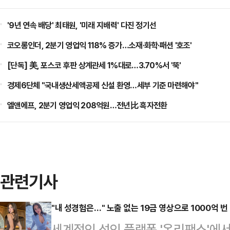
'9년 연속 배당' 최태원, '미래 지배력' 다진 정기선
코오롱인더, 2분기 영업익 118% 증가…소재·화학·패션 '호조'
[단독] 美, 포스코 후판 상계관세 1%대로…3.70%서 '뚝'
경제6단체 "국내생산세액공제 신설 환영…세부 기준 마련해야"
엘앤에프, 2분기 영업익 208억원…전년比 흑자전환
관련기사
"내 성경험은…" 노출 없는 19금 영상으로 1000억 번 
세계적인 성인 플랫폼 '온리팬스'에서 