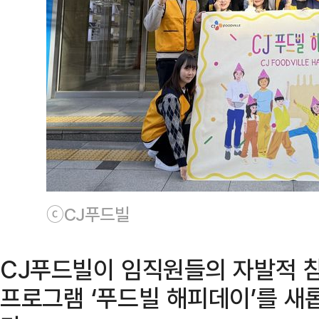
ⓒ CJ푸드빌
CJ푸드빌이 임직원들의 자발적 
프로그램 ‘푸드빌 해피데이’를 새