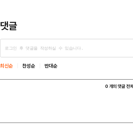
받지 못했다고 밝혔다. 주오가는 병원
아간 것으로 알려졌다…
댓글
최신순
찬성순
반대순
0 개의 댓글 전