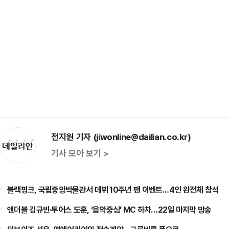
전지원 기자 (jiwonline@dailian.co.kr)
기사 모아 보기 >
블랙핑크, 국립중앙박물관서 데뷔 10주년 팬 이벤트…4인 완전체 참석
앤더블 김규빈·투어스 도훈, ‘음악중심’ MC 하차…22일 마지막 방송