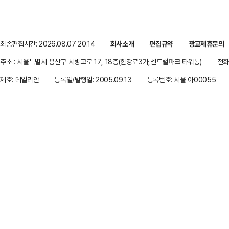
최종편집시간: 2026.08.07 20:14
회사소개
편집규약
광고제휴문의
주소 : 서울특별시 용산구 서빙고로 17, 18층(한강로3가,센트럴파크 타워동)
전화 
제호: 데일리안
등록일/발행일: 2005.09.13
등록번호: 서울 아00055