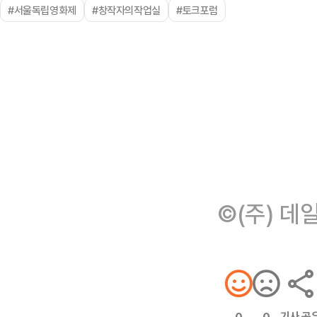
#서울독립영화제
#창작자의작업실
#토크포럼
©(주) 데
기사 공