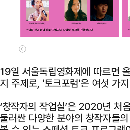
ⓒ
19일 서울독립영화제에 따르면 올
지 주제로, '토크포럼'은 여섯 가
‘창작자의 작업실’은 2020년 처
둘러싼 다양한 분야의 창작자들의
볼 수 있는 스페셜 토크 프로그램이다