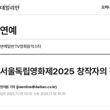
오피
연예
연예일반
TV
영화
음악
스타
서울독립영화제2025 창작자의 
전지원 기자 (jiwonline@dailian.co.kr)
입력 2025.11.19 10:10 수정 2025.11.19 10:10