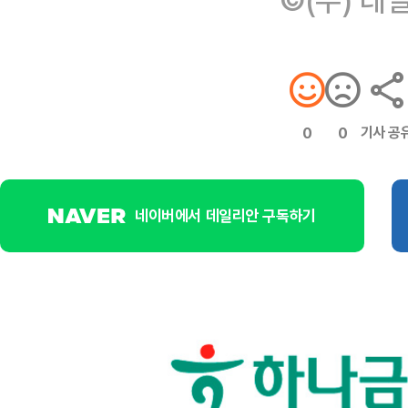
기사 공
0
0
네이버에서 데일리안 구독하기