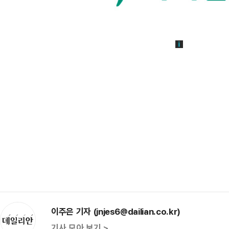
이주은 기자 (jnjes6@dailian.co.kr)
기사 모아 보기 >