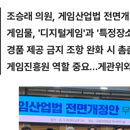
조승래 의원, 게임산업법 전면개
게임물, '디지털게임'과 '특정장
경품 제공 금지 조항 완화 시 촘
게임진흥원 역할 중요…게관위