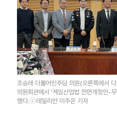
조승래 더불어민주당 의원(오른쪽에서 다섯
의원회관에서 '게임산업법 전면개정안-무슨
했다.ⓒ데일리안 이주은 기자