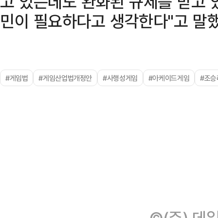
고 있는데도 완화된 규제를 받고 
민이 필요하다고 생각한다"고 말했
#게임법
#게임산업법개정안
#사행성게임
#아케이드게임
#조승
©(주) 데