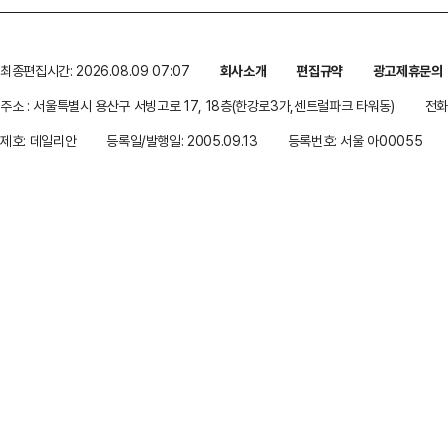
최종편집시간: 2026.08.09 07:07
회사소개
편집규약
광고제휴문의
주소 : 서울특별시 용산구 서빙고로 17, 18층(한강로3가,센트럴파크 타워동)
전화 
제호: 데일리안
등록일/발행일: 2005.09.13
등록번호: 서울 아00055