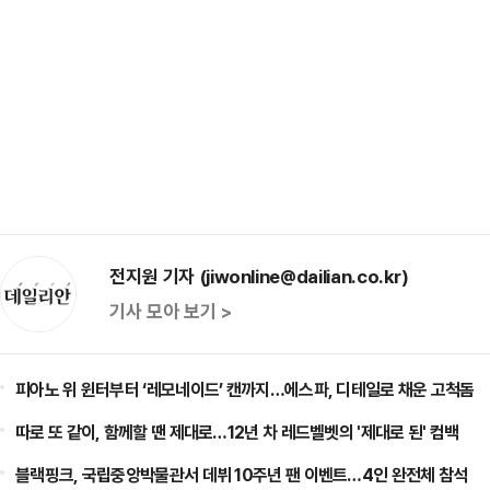
전지원 기자 (jiwonline@dailian.co.kr)
기사 모아 보기 >
피아노 위 윈터부터 ‘레모네이드’ 캔까지…에스파, 디테일로 채운 고척돔
따로 또 같이, 함께할 땐 제대로…12년 차 레드벨벳의 '제대로 된' 컴백
블랙핑크, 국립중앙박물관서 데뷔 10주년 팬 이벤트…4인 완전체 참석