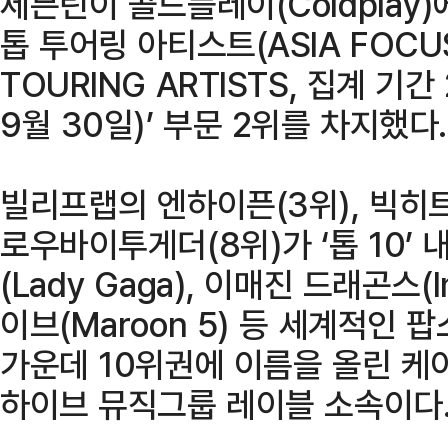
세븐틴이 콜드플레이(Coldplay)
톱 투어링 아티스트(ASIA FOCUS
TOURING ARTISTS, 집계 기간
9월 30일)’ 부문 2위를 차지했다.
빌리프랩의 엔하이픈(3위), 빅히
로우바이투게더(8위)가 ‘톱 10’ 
(Lady Gaga), 이매진 드래곤스(I
이브(Maroon 5) 등 세계적인
가운데 10위권에 이름을 올린 케이
하이브 뮤직그룹 레이블 소속이다