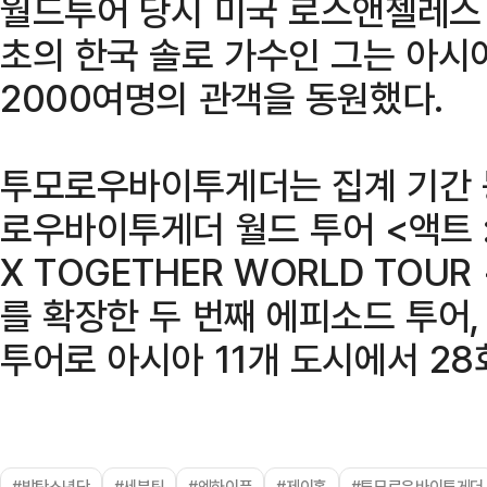
월드투어 당시 미국 로스앤젤레스
초의 한국 솔로 가수인 그는 아시
2000여명의 관객을 동원했다.
투모로우바이투게더는 집계 기간 동
로우바이투게더 월드 투어 <액트 :
X TOGETHER WORLD TOUR 
를 확장한 두 번째 에피소드 투어,
투어로 아시아 11개 도시에서 28
#방탄소년단
#세븐틴
#엔하이픈
#제이홉
#투모로우바이투게더