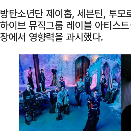
방탄소년단 제이홉, 세븐틴, 투모
하이브 뮤직그룹 레이블 아티스트들
장에서 영향력을 과시했다.