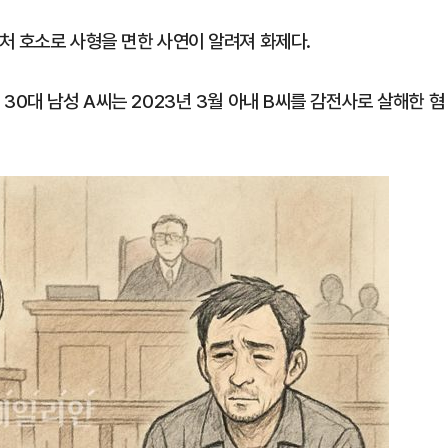
처 호소로 사형을 면한 사연이 알려져 화제다.
30대 남성 A씨는 2023년 3월 아내 B씨를 감전사로 살해한 혐