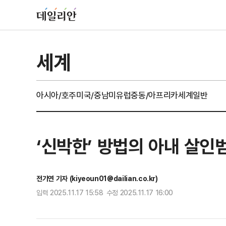
세계
아시아/호주
미국/중남미
유럽
중동/아프리카
세계일반
‘신박한’ 방법의 아내 살인범
전기연 기자 (kiyeoun01@dailian.co.kr)
입력 2025.11.17 15:58 수정 2025.11.17 16:00