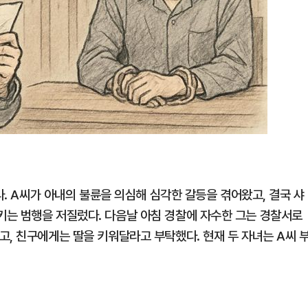
다. A씨가 아내의 불륜을 의심해 심각한 갈등을 겪어왔고, 결국 샤
는 범행을 저질렀다. 다음날 아침 경찰에 자수한 그는 경찰서로
, 친구에게는 딸을 키워달라고 부탁했다. 현재 두 자녀는 A씨 