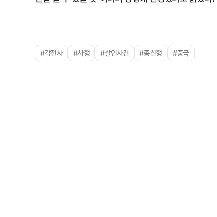
#감전사
#사형
#살인사건
#종신형
#중국