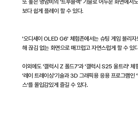
또 높은 명암비의 '트루블랙' 기술로 어두운 화면에서
보다 쉽게 플레이 할 수 있다.
'오디세이 OLED G6' 체험존에서는 슈팅 게임 블리자드
해 끊김 없는 화면으로 매끄럽고 자연스럽게 할 수 있다
이외에도 '갤럭시 Z 폴드7'과 '갤럭시 S25 울트라'
'레이 트레이싱'기술과 3D 그래픽용 응용 프로그램인 
스'를 몰입감있게 즐길 수 있다.