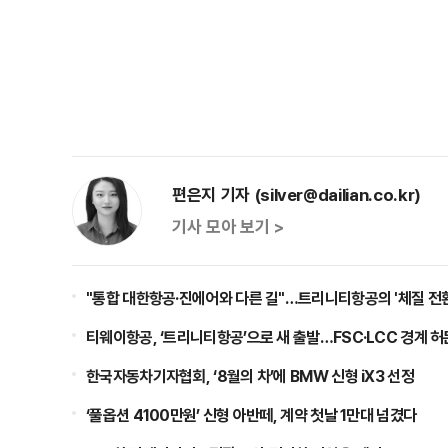
편은지 기자 (silver@dailian.co.kr)
기사 모아 보기 >
"통합 대한항공·진에어와 다른 길"…트리니티항공의 '체질 전환
티웨이항공, ‘트리니티항공’으로 새 출발…FSC·LCC 경계 
한국자동차기자협회, ‘8월의 차’에 BMW 신형 iX3 선정
‘풀옵션 4100만원’ 신형 아반떼, 계약 첫날 1만대 넘겼다