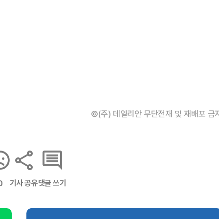
©(주) 데일리안 무단전재 및 재배포 금
기사 공유
댓글 쓰기
0