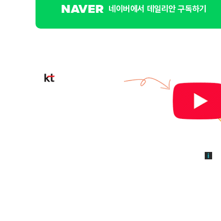
네이버에서 데일리안 구독하기