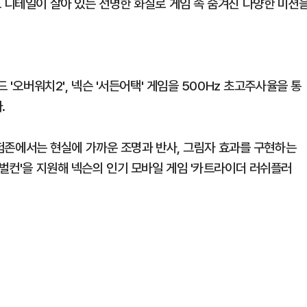
도 디테일이 살아 있는 선명한 화질로 게임 속 숨겨진 다양한 미션
 '오버워치2', 넥슨 '서든어택' 게임을 500Hz 초고주사율을 통
.
 체험존에서는 현실에 가까운 조명과 반사, 그림자 효과를 구현하는
'벌컨'을 지원해 넥슨의 인기 모바일 게임 '카트라이더 러쉬플러