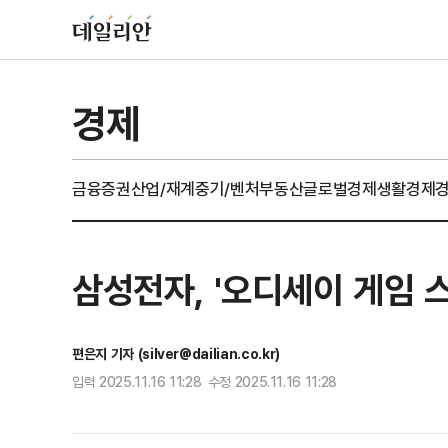
경제
금융
증권
산업/재계
중기/벤처
부동산
글로벌경제
생활경제
삼성전자, '오디세이 게임 
편은지 기자 (silver@dailian.co.kr)
입력 2025.11.16 11:28 수정 2025.11.16 11:28