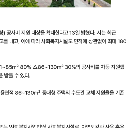
) 공사비 지원 대상을 확대한다고 13일 밝혔다. 시는 최근
 공고를 내고, 이에 따라 사회복지시설도 면적에 상관없이 최대 180
~85㎡ 80% △86~130㎡ 30%의 공사비를 차등 지원했
 받을 수 있다.
전용면적 86~130㎡ 중대형 주택의 수도관 교체 지원율을 기존
택 또는 '사회복지사업법'상 사회복지시설로, 아연도강관 사용 혹은