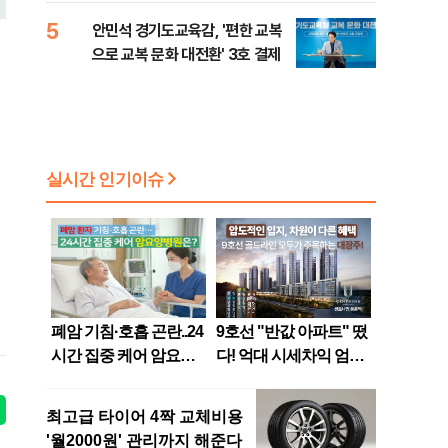
5
안민석 경기도교육감, '편한 교복
으로 교복 문화 대전환' 3호 결제