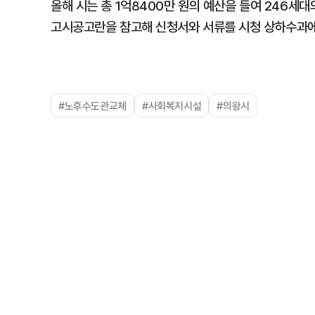
올해 시는 총 1억8400만 원의 예산을 들여 246세
고시공고란을 참고해 신청서와 서류를 시청 상하수과에
#노후수도관교체
#사회복지시설
#의왕시