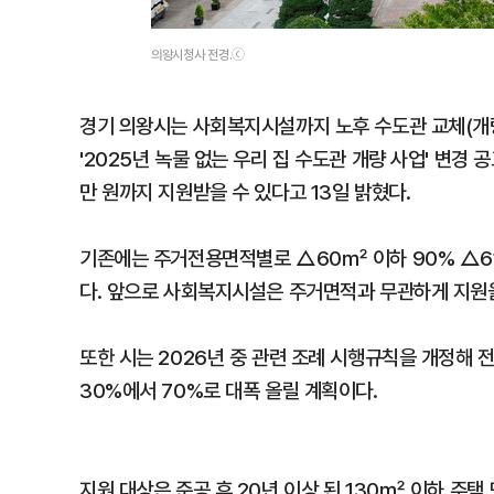
의왕시청사 전경.ⓒ
경기 의왕시는 사회복지시설까지 노후 수도관 교체(개량
'2025년 녹물 없는 우리 집 수도관 개량 사업' 변경
만 원까지 지원받을 수 있다고 13일 밝혔다.
기존에는 주거전용면적별로 △60㎡ 이하 90% △61
다. 앞으로 사회복지시설은 주거면적과 무관하게 지원을
또한 시는 2026년 중 관련 조례 시행규칙을 개정해 
30%에서 70%로 대폭 올릴 계획이다.
지원 대상은 준공 후 20년 이상 된 130㎡ 이하 주