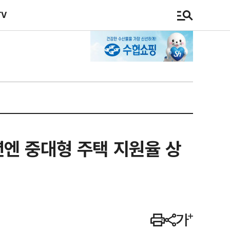
TV
엔 중대형 주택 지원율 상