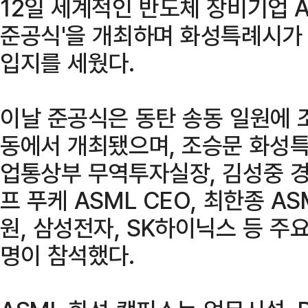
12일 세계적인 반도체 장비기업 A
준공식'을 개최하며 화성특례시가
입지를 세웠다.
이날 준공식은 동탄 송동 일원에 조
동에서 개최됐으며, 조승문 화성특
업통상부 무역투자실장, 김성중 경
프 푸케 ASML CEO, 최한종 A
원, 삼성전자, SK하이닉스 등 주
명이 참석했다.