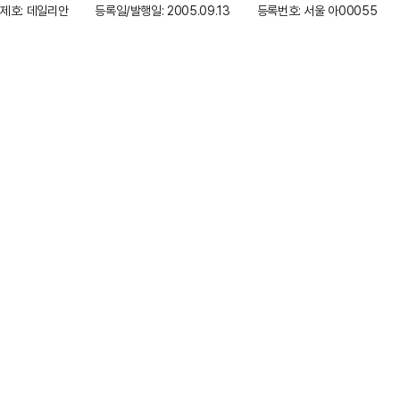
제호: 데일리안
등록일/발행일: 2005.09.13
등록번호: 서울 아00055