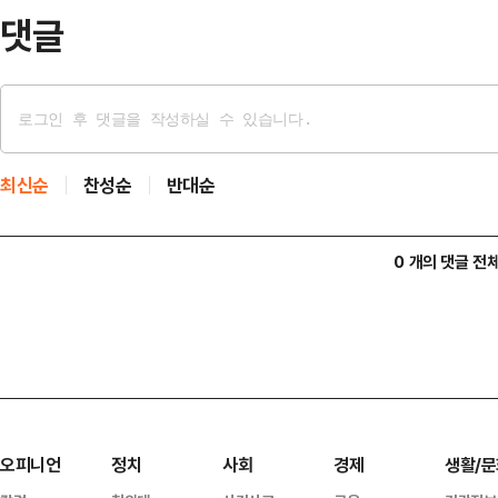
시의 발전…
댓글
최신순
찬성순
반대순
0 개의 댓글 전
오피니언
정치
사회
경제
생활/문