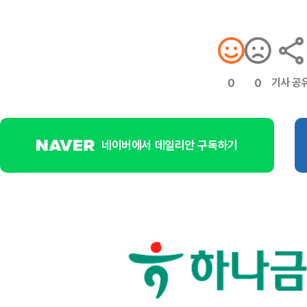
기사 공
0
0
네이버에서 데일리안 구독하기