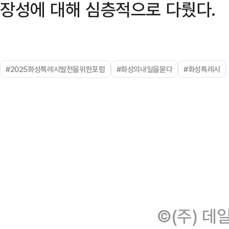
장성에 대해 심층적으로 다뤘다.
#2025화성특례시발전을위한포럼
#화성의내일을묻다
#화성특례시
©(주) 데