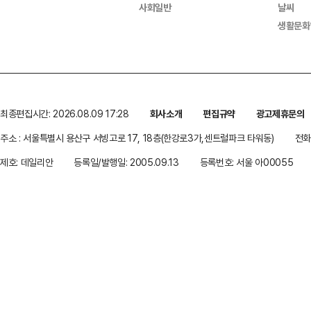
사회일반
날씨
생활문화
최종편집시간: 2026.08.09 17:28
회사소개
편집규약
광고제휴문의
주소 : 서울특별시 용산구 서빙고로 17, 18층(한강로3가,센트럴파크 타워동)
전화 
제호: 데일리안
등록일/발행일: 2005.09.13
등록번호: 서울 아00055