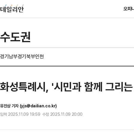
오피
수도권
경기남부
경기북부
인천
화성특례시, '시민과 함께 그리는
유진상 기자 (yjs@dailian.co.kr)
입력 2025.11.09 19:59 수정 2025.11.09 20:00