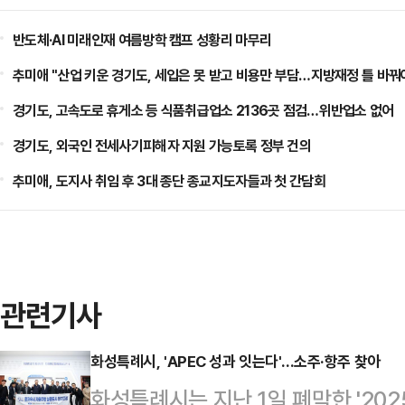
반도체·AI 미래인재 여름방학 캠프 성황리 마무리
추미애 "산업 키운 경기도, 세입은 못 받고 비용만 부담…지방재정 틀 바꿔
경기도, 고속도로 휴게소 등 식품취급업소 2136곳 점검…위반업소 없어
경기도, 외국인 전세사기피해자 지원 가능토록 정부 건의
추미애, 도지사 취임 후 3대 종단 종교지도자들과 첫 간담회
관련기사
화성특례시, 'APEC 성과 잇는다'...소주·항주 찾아
화성특례시는 지난 1일 폐막한 '202