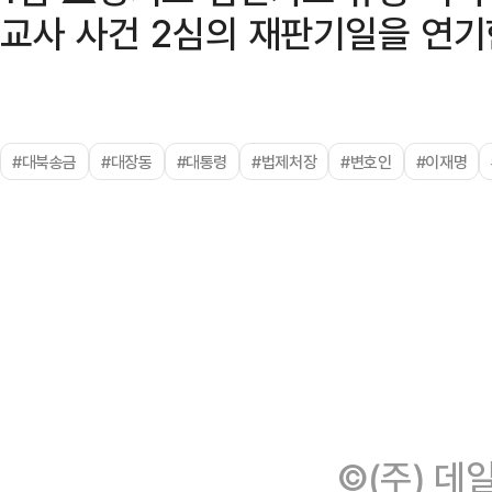
교사 사건 2심의 재판기일을 연기한
#대북송금
#대장동
#대통령
#법제처장
#변호인
#이재명
©(주) 데