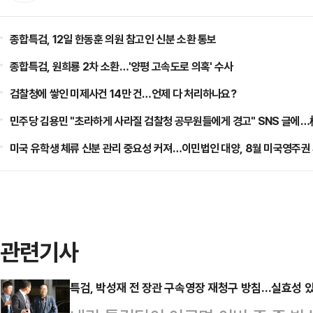
종합특검, 12일 한동훈 의원 참고인 신분 소환 통보
종합특검, 원희룡 2차 소환…'양평 고속도로 의혹' 수사
검찰청에 쌓인 미제사건 14만 건…언제 다 처리하나요?
민주당 김용민 "초라하게 사라질 검찰청 공무원들에게 경고" SNS 글에
미국 유학생 체류 신분 관리 중요성 커져…이민법인 대양, 8월 미국영주권
관련기사
특검, 박성재 전 장관 구속영장 재청구 방침…실효성 있