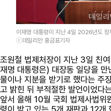
이재명 대통령이 지난 4일 2026년도 정
ⓒ데일리안 홍금표기자
조원철 법제처장이 지난 3일 친여
재명 대통령은) 대장동 일당을 만
물이나 지분을 받기로 했다는 주장
고 밝힌 뒤 부적절한 발언이었다는
앞서 올해 10월 국회 법제사법위
령이 받고 있는 5개 재판과 12개