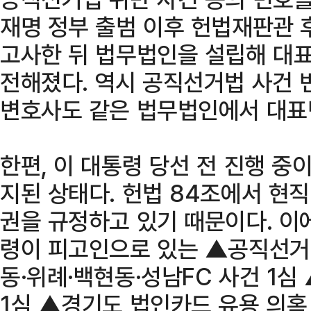
재명 정부 출범 이후 헌법재판관
고사한 뒤 법무법인을 설립해 대
전해졌다. 역시 공직선거법 사건
변호사도 같은 법무법인에서 대표
한편, 이 대통령 당선 전 진행 중
지된 상태다. 헌법 84조에서 현
권을 규정하고 있기 때문이다. 이
령이 피고인으로 있는 ▲공직선거
동·위례·백현동·성남FC 사건 1
1심 ▲경기도 법인카드 유용 의혹