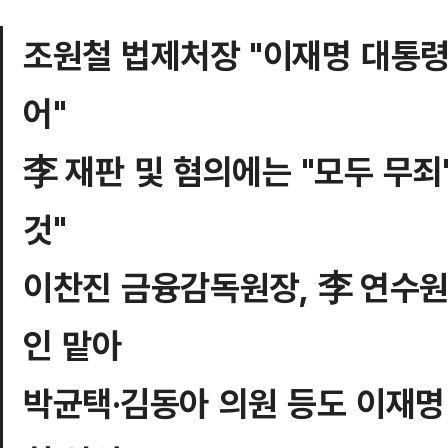
조원철 법제처장 "이재명 대통령
어"
李 재판 및 혐의에는 "모두 무죄
것"
이찬진 금융감독원장, 李 연수원
인 맡아
박균택·김동아 의원 등도 이재명