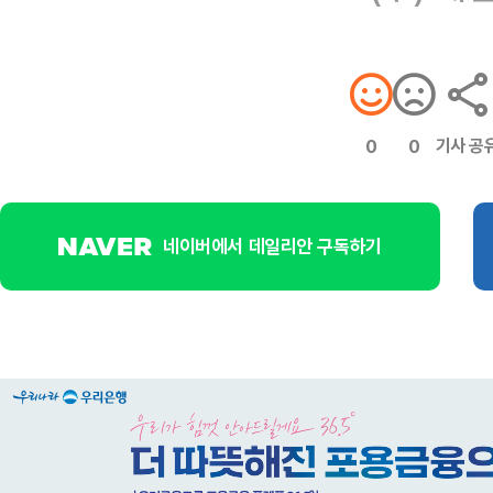
기사 공
0
0
네이버에서 데일리안 구독하기