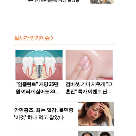
무더기 관리종목 지정 갈림길