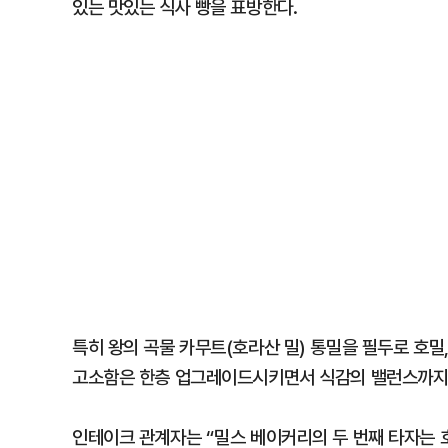
있는 맛있는 식사 빵을 표방한다.
특히 왕의 곡물 카무트(호라산 밀) 통밀을 필두로 호밀,
고소함은 한층 업그레이드시키면서 식감의 밸런스까지
인테이크 관계자는 “밀스 베이커리의 두 번째 타자는 