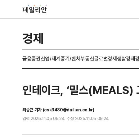
경제
금융
증권
산업/재계
중기/벤처
부동산
글로벌경제
생활경제
인테이크, ‘밀스(MEALS)
최승근 기자 (csk3480@dailian.co.kr)
입력 2025.11.05 09:24 수정 2025.11.05 09:24