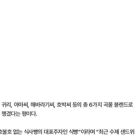
 귀리, 아마씨, 해바라기씨, 호박씨 등의 총 6가지 곡물 블렌드로
 챙겼다는 평이다.
호불호 없는 식사빵의 대표주자인 식빵”이라며 “최근 수제 샌드위