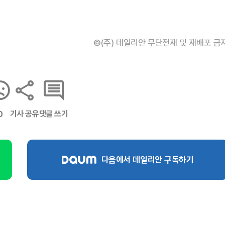
©(주) 데일리안 무단전재 및 재배포 금
기사 공유
댓글 쓰기
0
다음에서 데일리안 구독하기