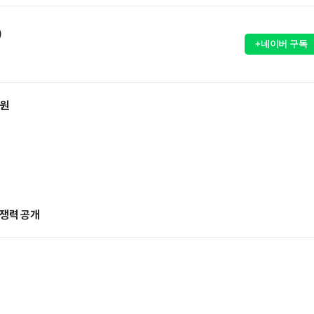
)
+네이버 구독
지원
경쟁력 공개