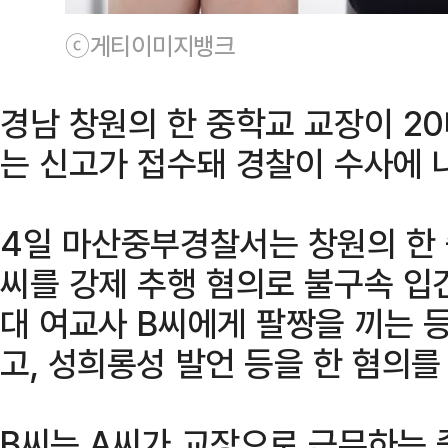
ⓒ게티이미지뱅크
경남 창원의 한 중학교 교장이 2
는 신고가 접수돼 경찰이 수사에 
4일 마산중부경찰서는 창원의 한 
씨를 강제 추행 혐의로 불구속 입건
대 여교사 B씨에게 팔짱을 끼는 등
고, 성희롱성 발언 등을 한 혐의를
B씨는 A씨가 교장으로 근무하는 