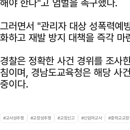
해야 한다"고 엄벌을 촉구했다.
그러면서 "관리자 대상 성폭력예방
화하고 재발 방지 대책을 즉각 마
경찰은 정확한 사건 경위를 조사한
침이며, 경남도교육청은 해당 사건
중이다.
#교사성추행
#교장성추행
#교장신고
#신임여교사
#중학교교장