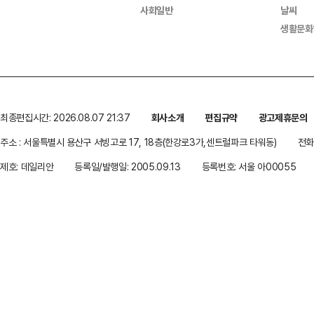
사회일반
날씨
생활문화
최종편집시간: 2026.08.07 21:37
회사소개
편집규약
광고제휴문의
주소 : 서울특별시 용산구 서빙고로 17, 18층(한강로3가,센트럴파크 타워동)
전화 
제호: 데일리안
등록일/발행일: 2005.09.13
등록번호: 서울 아00055