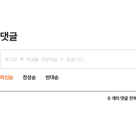
개했고, 두 사람은 같은 해 6월 결혼
다. 이혼 소송을 준비하던 중, 이씨
행정…
댓글
최신순
찬성순
반대순
0 개의 댓글 전