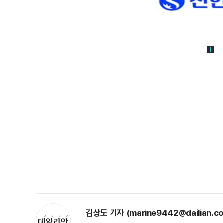
김상도 기자 (marine9442@dailian.co