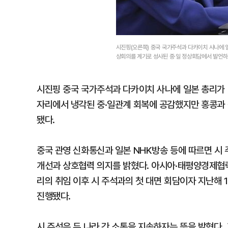
시진핑(오른쪽) 중국 국가주석과 다카이치 사나에 일
상회의를 계기로 성사된 중·일 정상회담에서 발언하
시진핑 중국 국가주석과 다카이치 사나에 일본 총리가 3
자리에서 냉각된 중·일관계 회복에 공감했지만 홍콩과
됐다.
중국 관영 신화통신과 일본 NHK방송 등에 따르면 시
개선과 상호협력 의지를 밝혔다. 아시아·태평양경제협력
리의 취임 이후 시 주석과의 첫 대면 회담이자 지난해 1
진행됐다.
시 주석은 두 나라 간 소통을 지속하자는 뜻을 밝혔다.