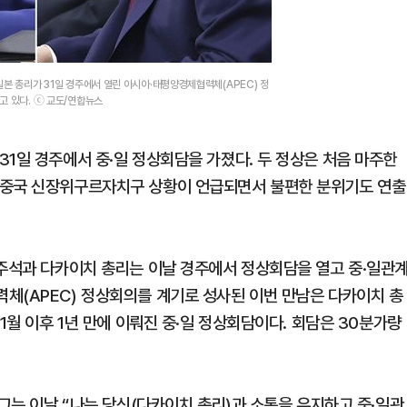
본 총리가 31일 경주에서 열린 아시아·태평양경제협력체(APEC) 정
고 있다. ⓒ 교도/연합뉴스
1일 경주에서 중·일 정상회담을 가졌다. 두 정상은 처음 마주한
 중국 신장위구르자치구 상황이 언급되면서 불편한 분위기도 연출
 주석과 다카이치 총리는 이날 경주에서 정상회담을 열고 중·일관
체(APEC) 정상회의를 계기로 성사된 이번 만남은 다카이치 총
1월 이후 1년 만에 이뤄진 중·일 정상회담이다. 회담은 30분가량
 그는 이날 “나는 당신(다카이치 총리)과 소통을 유지하고 중·일관