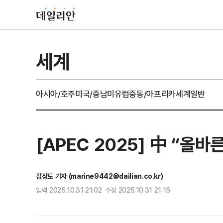
세계
아시아/호주
미국/중남미
유럽
중동/아프리카
세계일반
[APEC 2025] 中 “올
김상도 기자 (marine9442@dailian.co.kr)
입력 2025.10.31 21:02 수정 2025.10.31 21:15