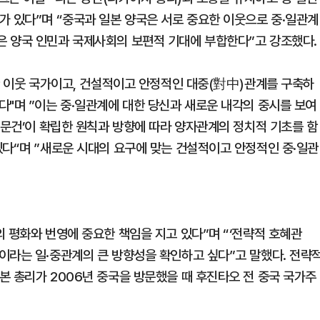
가 있다”며 “중국과 일본 양국은 서로 중요한 이웃으로 중·일관계
은 양국 인민과 국제사회의 보편적 기대에 부합한다”고 강조했다.
요한 이웃 국가이고, 건설적이고 안정적인 대중(對中)관계를 구축하
다"며 ”이는 중·일관계에 대한 당신과 새로운 내각의 중시를 보여
치문건’이 확립한 원칙과 방향에 따라 양자관계의 정치적 기초를 함
있다“며 ”새로운 시대의 요구에 맞는 건설적이고 안정적인 중·일관
 평화와 번영에 중요한 책임을 지고 있다”며 “‘전략적 호혜관
이라는 일·중관계의 큰 방향성을 확인하고 싶다”고 말했다. 전략
본 총리가 2006년 중국을 방문했을 때 후진타오 전 중국 국가주