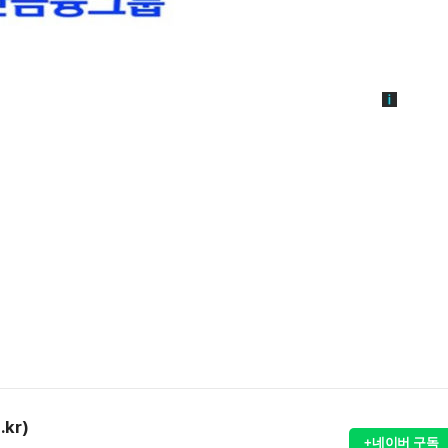
.kr)
+네이버 구독