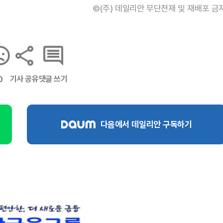
©(주) 데일리안 무단전재 및 재배포 금
기사 공유
댓글 쓰기
0
다음에서 데일리안 구독하기