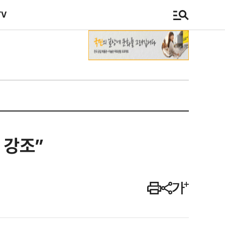
TV
 강조”