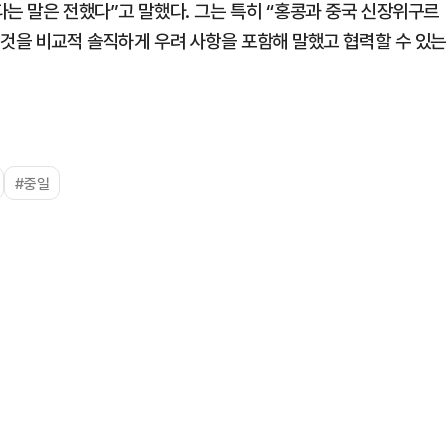
다는 말은 전했다”고 말했다. 그는 특히 “홍콩과 중국 신장위구르
 것을 비교적 솔직하게 우려 사항을 포함해 말했고 협력할 수 있는
#중일