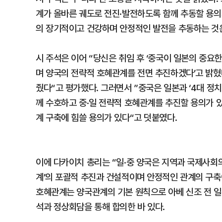
계가 올바른 궤도로 전진·발전하도록 함께 추동할 용의
의 장기적이고 건강하며 안정적인 발전을 추동하는 것
시 주석은 이어 “당신은 취임 후 ‘중국이 일본의 중
며 양국의 전략적 호혜관계를 전면 추진하겠다’고 밝혔
줬다“고 평가했다. 그러면서 ”중국은 일본과 ‘4대 정
께 수호하고 중·일 전략적 호혜관계를 추진할 용의가 
계 구축에 힘쓸 용의가 있다“고 덧붙였다.
이에 다카이치 총리는 “일·중 양국은 지역과 국제사회의
계’의 포괄적 추진과 건설적이며 안정적인 관계의 구축
호혜관계는 양국관계의 기본 원칙으로 아베 신조 전 일
석과 정상회담을 통해 합의한 바 있다.