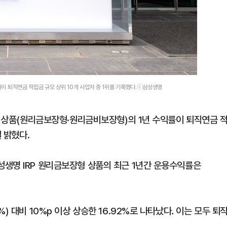
익률이 퇴직연금 적립금 규모 상위 10개 사업자 중 1위를 기록했다.ⓒ삼성생명
금 상품(원리금보장형·원리금비보장형)의 1년 수익률이 퇴직연금 
 밝혔다.
생명 IRP 원리금보장형 상품의 최근 1년간 운용수익률은
) 대비 10%p 이상 상승한 16.92%로 나타났다. 이는 모두 퇴