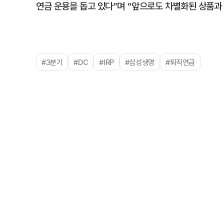
연금 운용을 돕고 있다”며 “앞으로도 차별화된 상품과
#3분기
#DC
#IRP
#삼성생명
#퇴직연금