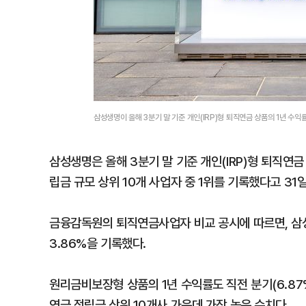
삼성생명이 올해 3분기 말 기준 개인(IRP)형 퇴직연금 상품의 1년 수
삼성생명은 올해 3분기 말 기준 개인(IRP)형 퇴직연
립금 규모 상위 10개 사업자 중 1위를 기록했다고 31일
금융감독원의 퇴직연금사업자 비교 공시에 따르면, 삼성
3.86%을 기록했다.
원리금비보장형 상품의 1년 수익률도 직전 분기(6.87%
연금 적립금 상위 10개사 가운데 가장 높은 수치다.