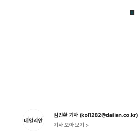
김민환 기자 (kol1282@dailian.co.kr)
기사 모아 보기 >