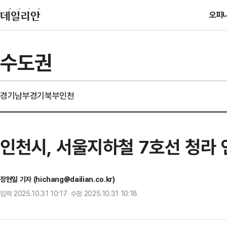
오피
수도권
경기남부
경기북부
인천
인천시, 서울지하철 7호선 청라 
장현일 기자 (hichang@dailian.co.kr)
입력 2025.10.31 10:17 수정 2025.10.31 10:18