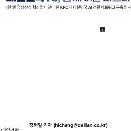
장현일 기자 (hichang@dailian.co.kr)