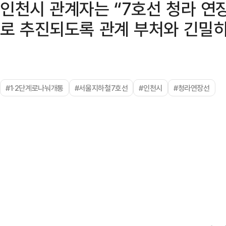
인천시 관계자는 “7호선 청라 연
로 추진되도록 관계 부처와 긴밀히
#1·2단계로나눠개통
#서울지하철7호선
#인천시
#청라연장선