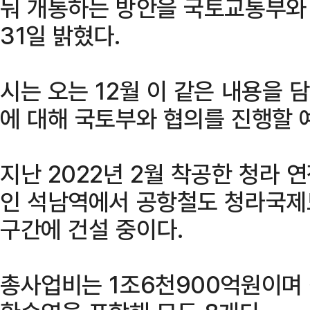
눠 개통하는 방안을 국토교통부와
31일 밝혔다.
시는 오는 12월 이 같은 내용을
에 대해 국토부와 협의를 진행할 
지난 2022년 2월 착공한 청라 
인 석남역에서 공항철도 청라국제
구간에 건설 중이다.
총사업비는 1조6천900억원이며