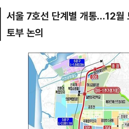
서울 7호선 단계별 개통…12월
토부 논의